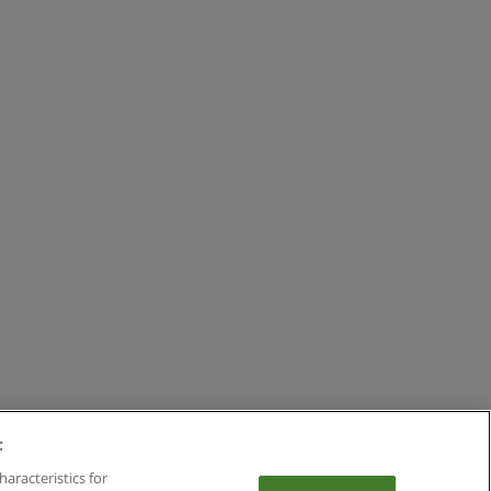
:
haracteristics for