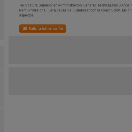
Tecnicatura Superior en Administración General. Tecnicaturas 3 Años 
Perfil Profesional. Será capaz de: Colaborar con la constitución, fusió
aspectos...
Solicita información