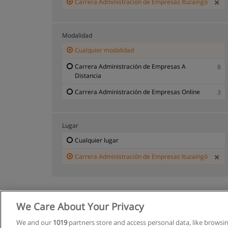
Carrera Administración de Empresas Ituzaingó
Modalidad
Cualquier modalidad
Carrera Administración de Empresas A
8
Distancia
Carrera Administración de Empresas Online
3
Lugar
Cualquier lugar
Carrera Administración de Empresas Ituzaingó
We Care About Your Privacy
We and our
1019
partners store and access personal data, like browsi