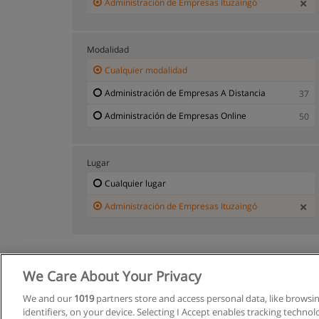
Administración de Empresas Ituzaingó
Modalidad
Cualquier modalidad
Administración de Empresas A Distancia
37
Administración de Empresas Online
50
Lugar
Cualquier lugar
Administración de Empresas Ituzaingó
We Care About Your Privacy
We and our
1019
partners store and access personal data, like browsi
identifiers, on your device. Selecting I Accept enables tracking techno