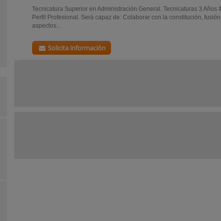
Tecnicatura Superior en Administración General. Tecnicaturas 3 Años 
Perfil Profesional. Será capaz de: Colaborar con la constitución, fusió
aspectos...
Solicita información