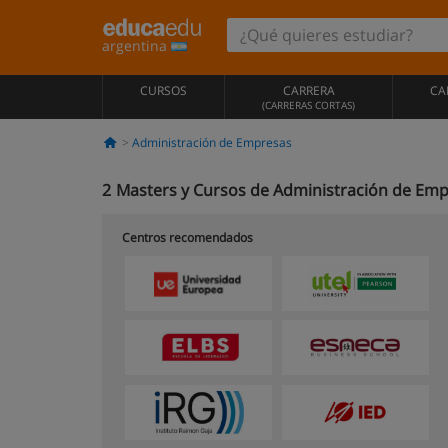
argentina
CURSOS
CARRERA
CA
(CARRERAS CORTAS)
Administración de Empresas
2
Masters y Cursos de Administración de Emp
Centros recomendados