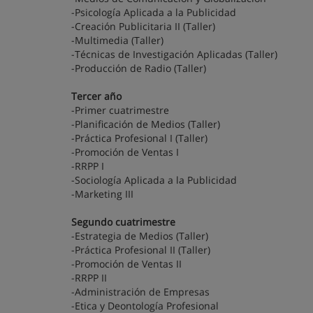
-Psicología Aplicada a la Publicidad
-Creación Publicitaria II (Taller)
-Multimedia (Taller)
-Técnicas de Investigación Aplicadas (Taller)
-Producción de Radio (Taller)
Tercer año
-Primer cuatrimestre
-Planificación de Medios (Taller)
-Práctica Profesional I (Taller)
-Promoción de Ventas I
-RRPP I
-Sociología Aplicada a la Publicidad
-Marketing III
Segundo cuatrimestre
-Estrategia de Medios (Taller)
-Práctica Profesional II (Taller)
-Promoción de Ventas II
-RRPP II
-Administración de Empresas
-Etica y Deontología Profesional