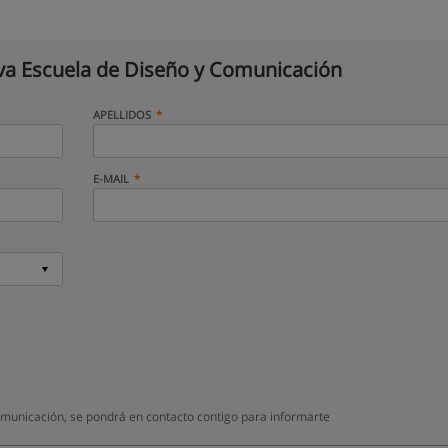
a Escuela de Diseño y Comunicación
APELLIDOS
E-MAIL
municación, se pondrá en contacto contigo para informarte