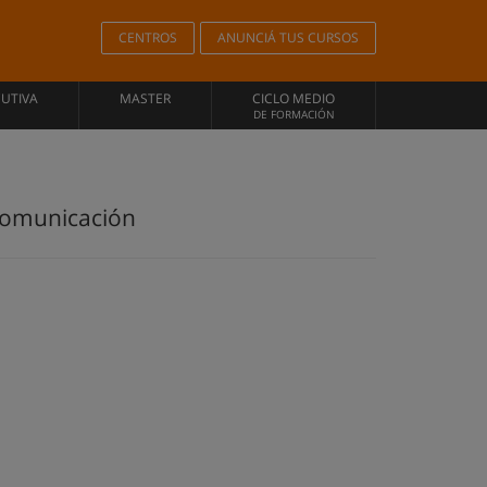
CENTROS
ANUNCIÁ TUS CURSOS
CUTIVA
MASTER
CICLO MEDIO
DE FORMACIÓN
 Comunicación