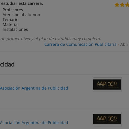
estudiar esta carrera.
Profesores
Atención al alumno
Temario
Material
Instalaciones
de primer nivel y el plan de estudios muy completo.
Carrera de Comunicación Publicitaria
- Abri
icidad
 Asociación Argentina de Publicidad
 Asociación Argentina de Publicidad