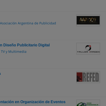
 Asociación Argentina de Publicidad
 Diseño Publicitario Digital
, TV y Multimedia
a
entación en Organización de Eventos