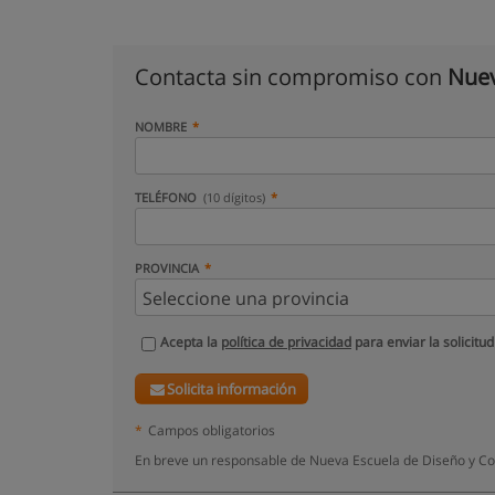
Contacta sin compromiso con
Nuev
NOMBRE
TELÉFONO
(10 dígitos)
PROVINCIA
Acepta la
política de privacidad
para enviar la solicitud
Solicita información
*
Campos obligatorios
En breve un responsable de Nueva Escuela de Diseño y Co