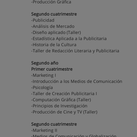
-Producción Gráfica
Segundo cuatrimestre
-Publicidad
-Análisis de Mercado
-Diseño aplicado (Taller)
-Estadística Aplicada a la Publicitaria
-Historia de la Cultura
-Taller de Redacción Literaria y Publicitaria
Segundo año
Primer cuatrimestre
-Marketing I
-Introducción a los Medios de Comunicación
-Psicología
-Taller de Creación Publicitaria I
-Computación Gráfica (Taller)
-Principios de Investigación
-Producción de Cine y TV (Taller)
Segundo cuatrimestre
-Marketing II
-Medios de Comunicación y Globalización