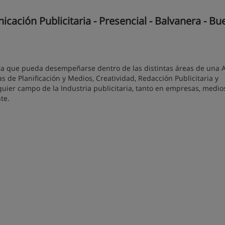
ación Publicitaria - Presencial - Balvanera - B
para que pueda desempeñarse dentro de las distintas áreas de una 
s de Planificación y Medios, Creatividad, Redacción Publicitaria y
quier campo de la Industria publicitaria, tanto en empresas, medio
te.