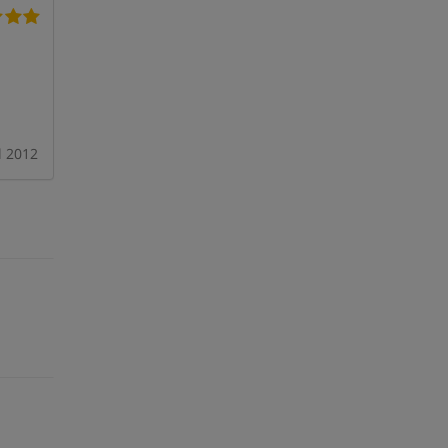
l 2012