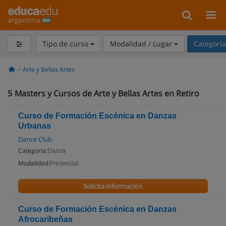
argentina
Tipo de curso
Modalidad / Lugar
Categorí
Arte y Bellas Artes
5
Masters y Cursos de Arte y Bellas Artes en Retiro
Curso de Formación Escénica en Danzas
Urbanas
Dance Club
Categoría:
Danza
Modalidad:
Presencial
Solicita información
Curso de Formación Escénica en Danzas
Afrocaribeñas