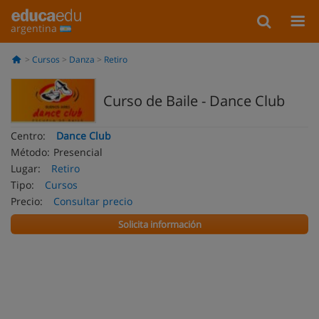
argentina
Cursos
Danza
Retiro
Curso de Baile - Dance Club
Centro:
Dance Club
Método:
Presencial
Lugar:
Retiro
Tipo:
Cursos
Precio:
Consultar precio
Solicita información