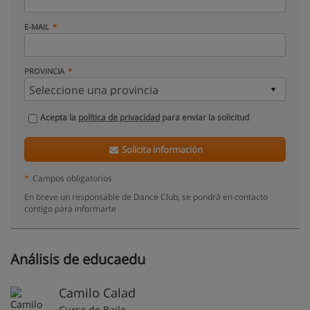
E-MAIL
PROVINCIA
Acepta la
política de privacidad
para enviar la solicitud
Solicita información
*
Campos obligatorios
En breve un responsable de Dance Club, se pondrá en contacto
contigo para informarte
Análisis de educaedu
Camilo Calad
Curso de Baile