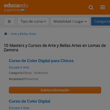
argentina
Tipo de curso
Modalidad / Lugar
Categorí
Arte y Bellas Artes
10
Masters y Cursos de Arte y Bellas Artes en Lomas de
Zamora
Curso de Color Digital para Chicos
Escuela X Arte
Categoría:
Dibujo - Ilustración
Modalidad:
Presencial
Solicita información
Curso de Color Digital
Escuela X Arte