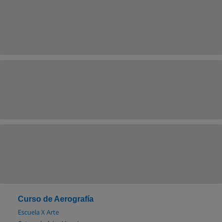
Curso de Aerografía
Escuela X Arte