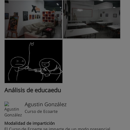
Análisis de educaedu
Agustin González
Curso de Ecoarte
Modalidad de impartición
El Curso de Ecoarte se imparte de un modo presencial.