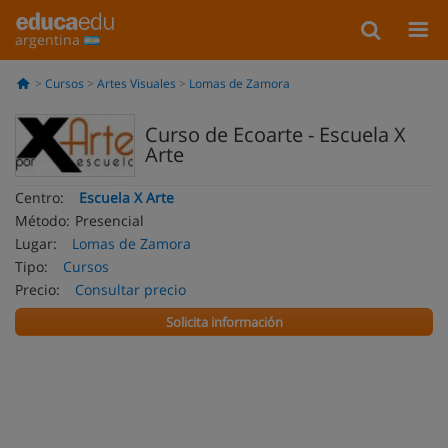
argentina
Cursos
Artes Visuales
Lomas de Zamora
Curso de Ecoarte - Escuela X
Arte
Centro:
Escuela X Arte
Método:
Presencial
Lugar:
Lomas de Zamora
Tipo:
Cursos
Precio:
Consultar precio
Solicita información