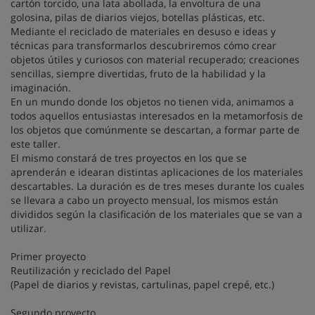
cartón torcido, una lata abollada, la envoltura de una
golosina, pilas de diarios viejos, botellas plásticas, etc.
Mediante el reciclado
de materiales en desuso e ideas y
técnicas para transformarlos descubriremos
cómo crear
objetos útiles y curiosos con material recuperado; creaciones
sencillas, siempre divertidas, fruto de la habilidad y la
imaginación.
En un mundo donde los objetos no tienen vida, animamos a
todos aquellos entusiastas interesados en la metamorfosis de
los objetos que comúnmente se descartan, a formar parte de
este taller.
El mismo constará de tres proyectos en los que se
aprenderán e idearan distintas aplicaciones de los materiales
descartables. La duración es de tres meses durante los cuales
se llevara a cabo un proyecto mensual, los mismos están
divididos según la clasificación de los materiales que se van a
utilizar.
Primer proyecto
Reutilización y reciclado del Papel
(Papel de diarios y revistas, cartulinas, papel crepé, etc.)
Segundo proyecto