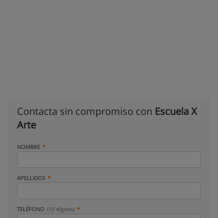
Contacta sin compromiso con
Escuela X
Arte
NOMBRE
APELLIDOS
TELÉFONO
(10 dígitos)