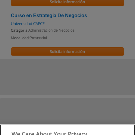
Solicita información
Curso en Estrategia De Negocios
Universidad CAECE
Categoría:
Administracion de Negocios
Modalidad:
Presencial
Solicita información
We Care About Your Privacy