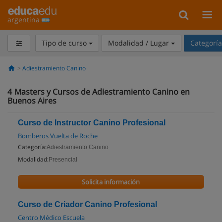
argentina
Tipo de curso
Modalidad / Lugar
Categorí
Adiestramiento Canino
4
Masters y Cursos de Adiestramiento Canino en
Buenos Aires
Curso de Instructor Canino Profesional
Bomberos Vuelta de Roche
Categoría:
Adiestramiento Canino
Modalidad:
Presencial
Solicita información
Curso de Criador Canino Profesional
Centro Médico Escuela