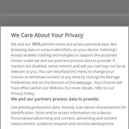
We Care About Your Privacy
We and our
1019
partners store and access personal data, like
browsing data or unique identifiers, on your device. Selecting I
Accept enables tracking technologies to support the purposes
shown under we and our partners process data to provide. If
trackers are disabled, some content and ads you see may not be as
relevant to you. You can resurface this menu to change your
choices or withdraw consent at any time by clicking the Manage
Preferences link on the bottom of the webpage . Your choices will
have effect within our Website. For more details, refer to our
Privacy Policy.
We and our partners process data to provide:
Use precise geolocation data. Actively scan device characteristics for
Reglas de uso
identification. Store and/or access information on a device.
Personalised advertising and content, advertising and content
Privacidad de datos
measurement, audience research and services development.