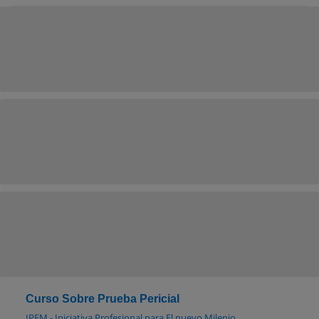
Curso Sobre Prueba Pericial
IPEM - Iniciativa Profesional para El nuevo Milenio