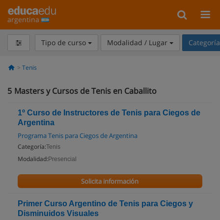
argentina
Tipo de curso
Modalidad / Lugar
Categorí
Tenis
5
Masters y Cursos de Tenis en Caballito
1º Curso de Instructores de Tenis para Ciegos de
Argentina
Programa Tenis para Ciegos de Argentina
Categoría:
Tenis
Modalidad:
Presencial
Solicita información
Primer Curso Argentino de Tenis para Ciegos y
Disminuidos Visuales