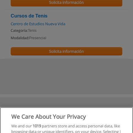
Solicita información
Cursos de Tenis
Centro de Estudios Nueva Vida
Categoría:
Tenis
Modalidad:
Presencial
Solicita información
We Care About Your Privacy
We and our
1019
partners store and access personal data, like
browsing data or unique identifiers, on your device. Selecting I