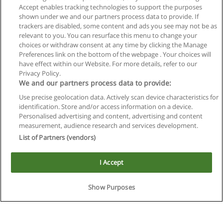
Accept enables tracking technologies to support the purposes
shown under we and our partners process data to provide. If
trackers are disabled, some content and ads you see may not be as
relevant to you. You can resurface this menu to change your
choices or withdraw consent at any time by clicking the Manage
Preferences link on the bottom of the webpage . Your choices will
have effect within our Website. For more details, refer to our
Privacy Policy.
We and our partners process data to provide:
Use precise geolocation data. Actively scan device characteristics for
Reglas de uso
identification. Store and/or access information on a device.
Personalised advertising and content, advertising and content
Privacidad de datos
measurement, audience research and services development.
List of Partners (vendors)
Contactar con Educaedu
I Accept
Copyright © Educaedu Business S.L. - CIF : B-95610580: -
www.educaedu.com.ar
Show Purposes