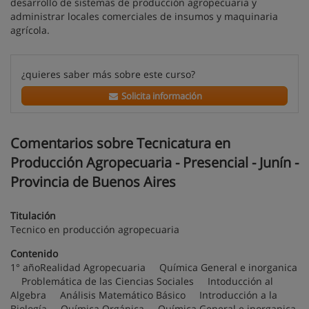
desarrollo de sistemas de producción agropecuaria y
administrar locales comerciales de insumos y maquinaria
agrícola.
¿quieres saber más sobre este curso?
Solicita información
Comentarios sobre Tecnicatura en
Producción Agropecuaria - Presencial - Junín -
Provincia de Buenos Aires
Titulación
Tecnico en producción agropecuaria
Contenido
1° añoRealidad Agropecuaria Química General e inorganica
Problemática de las Ciencias Sociales Intoducción al
Algebra Análisis Matemático Básico Introducción a la
Biología Química Orgánica Química General e inorganica