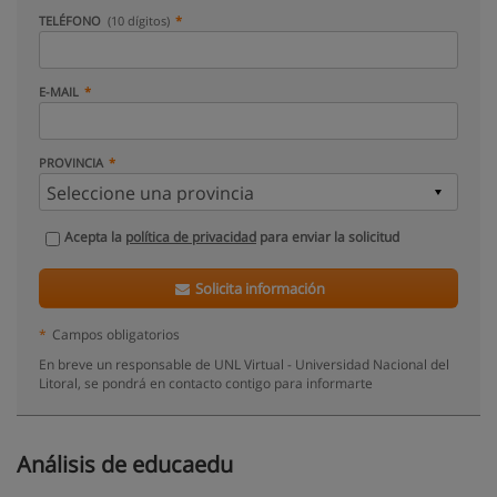
TELÉFONO
(10 dígitos)
E-MAIL
PROVINCIA
Acepta la
política de privacidad
para enviar la solicitud
Solicita información
*
Campos obligatorios
En breve un responsable de UNL Virtual - Universidad Nacional del
Litoral, se pondrá en contacto contigo para informarte
Análisis de educaedu