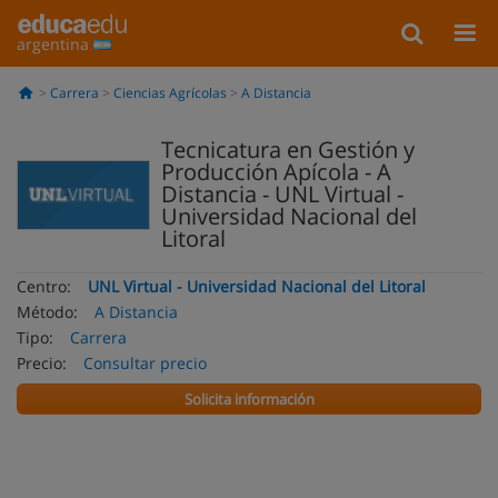
argentina
Carrera
Ciencias Agrícolas
A Distancia
Tecnicatura en Gestión y
Producción Apícola - A
Distancia - UNL Virtual -
Universidad Nacional del
Litoral
Centro:
UNL Virtual - Universidad Nacional del Litoral
Método:
A Distancia
Tipo:
Carrera
Precio:
Consultar precio
Solicita información