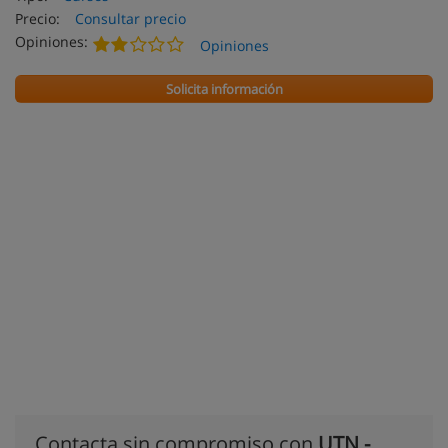
Precio:
Consultar precio
Opiniones:
Opiniones
Solicita información
Contacta sin compromiso con
UTN -