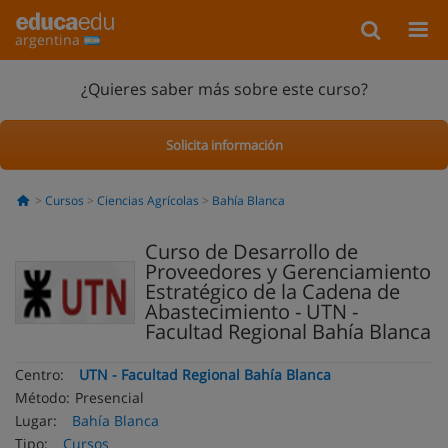
argentina
¿Quieres saber más sobre este curso?
Solicita información
Cursos
Ciencias Agrícolas
Bahía Blanca
Curso de Desarrollo de
Proveedores y Gerenciamiento
Estratégico de la Cadena de
Abastecimiento - UTN -
Facultad Regional Bahía Blanca
Centro:
UTN - Facultad Regional Bahía Blanca
Método:
Presencial
Lugar:
Bahía Blanca
Tipo:
Cursos