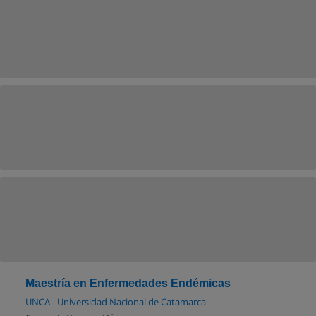
Maestría en Enfermedades Endémicas
UNCA - Universidad Nacional de Catamarca