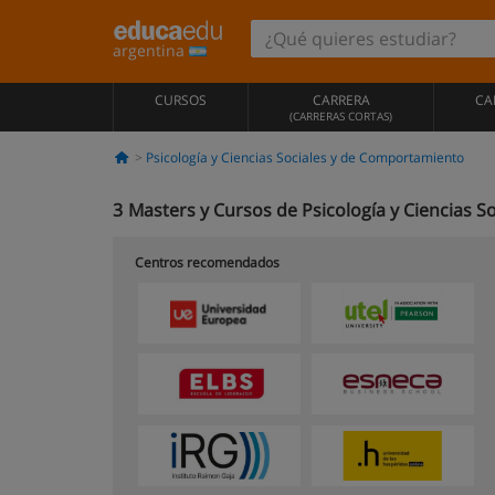
argentina
CURSOS
CARRERA
CA
(CARRERAS CORTAS)
Psicología y Ciencias Sociales y de Comportamiento
3
Masters y Cursos de Psicología y Ciencias S
Centros recomendados