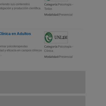
Categoría:
orriendo sus contenidos
Psicología -
tigación y producción científica.
Todas
Modalidad:
Presencial
Clínica en Adultos
Categoría:
Formar psicoterapeutas
Psicología -
d y eficacia en campos clínicos
Clínica
..
Modalidad:
Presencial