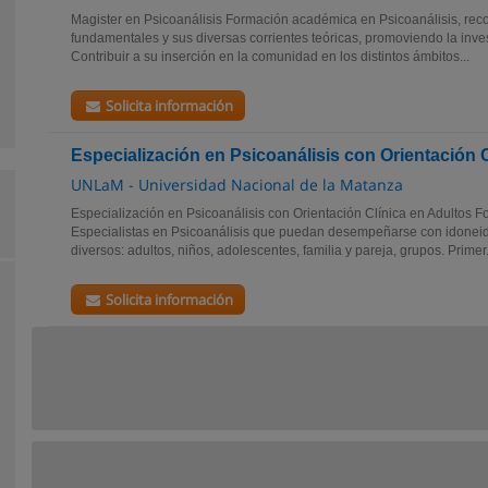
Magister en Psicoanálisis Formación académica en Psicoanálisis, rec
fundamentales y sus diversas corrientes teóricas, promoviendo la inves
Contribuir a su inserción en la comunidad en los distintos ámbitos...
Solicita información
Especialización en Psicoanálisis con Orientación 
UNLaM - Universidad Nacional de la Matanza
Especialización en Psicoanálisis con Orientación Clínica en Adultos 
Especialistas en Psicoanálisis que puedan desempeñarse con idoneida
diversos: adultos, niños, adolescentes, familia y pareja, grupos. Primer.
Solicita información