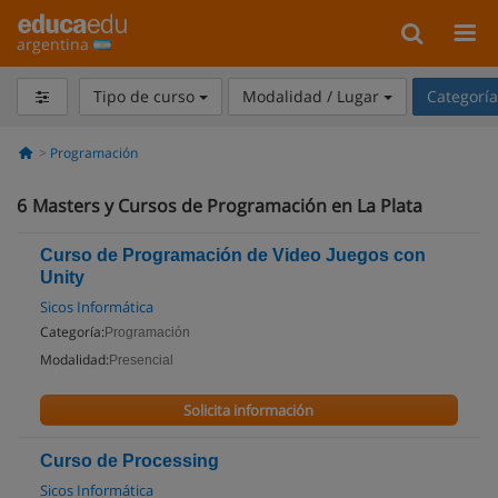
argentina
Tipo de curso
Modalidad / Lugar
Categorí
Programación
6
Masters y Cursos de Programación en La Plata
Curso de Programación de Video Juegos con
Unity
Sicos Informática
Categoría:
Programación
Modalidad:
Presencial
Solicita información
Curso de Processing
Sicos Informática