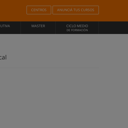
CENTROS
ANUNCIÁ TUS CURSOS
CUTIVA
MASTER
CICLO MEDIO
DE FORMACIÓN
cal