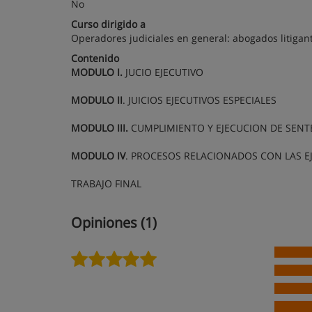
No
Curso dirigido a
Operadores judiciales en general: abogados litigant
Contenido
MODULO I.
JUCIO EJECUTIVO
MODULO II
. JUICIOS EJECUTIVOS ESPECIALES
MODULO III.
CUMPLIMIENTO Y EJECUCION DE SENT
MODULO IV
. PROCESOS RELACIONADOS CON LAS E
TRABAJO FINAL
Opiniones (1)