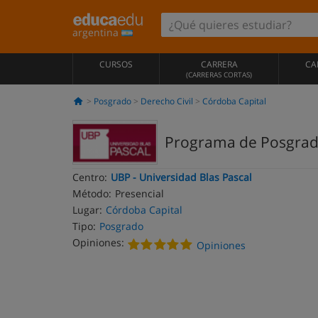
argentina
CURSOS
CARRERA
CA
(CARRERAS CORTAS)
Posgrado
Derecho Civil
Córdoba Capital
Programa de Posgrado 
Centro:
UBP - Universidad Blas Pascal
Método:
Presencial
Lugar:
Córdoba Capital
Tipo:
Posgrado
Opiniones:
Opiniones