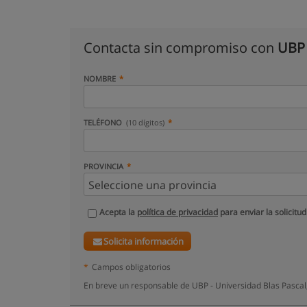
Contacta sin compromiso con
UBP 
NOMBRE
TELÉFONO
(10 dígitos)
PROVINCIA
Acepta la
política de privacidad
para enviar la solicitud
Solicita información
*
Campos obligatorios
En breve un responsable de UBP - Universidad Blas Pascal