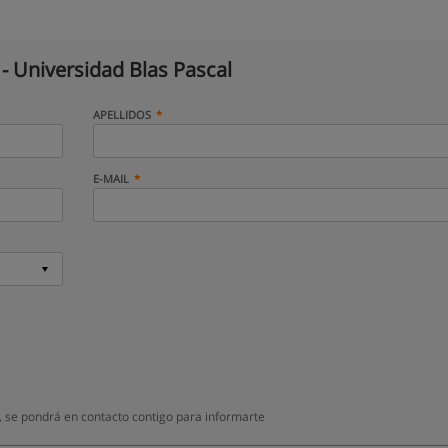
- Universidad Blas Pascal
APELLIDOS
E-MAIL
, se pondrá en contacto contigo para informarte