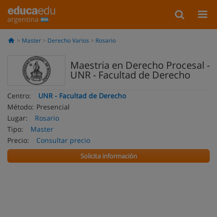
argentina
Master
Derecho Varios
Rosario
Maestria en Derecho Procesal -
UNR - Facultad de Derecho
Centro:
UNR - Facultad de Derecho
Método:
Presencial
Lugar:
Rosario
Tipo:
Master
Precio:
Consultar precio
Solicita información