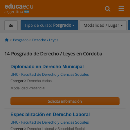
argentina
Tipo de curso:
Posgrado
Modalidad / Lugar
Posgrado
Derecho / Leyes
14
Posgrado de Derecho / Leyes en Córdoba
Diplomado en Derecho Municipal
UNC - Facultad de Derecho y Ciencias Sociales
Categoría:
Derecho Varios
Modalidad:
Presencial
Solicita información
Especialización en Derecho Laboral
UNC - Facultad de Derecho y Ciencias Sociales
Categoría:
Derecho Laboral y Seguridad Social