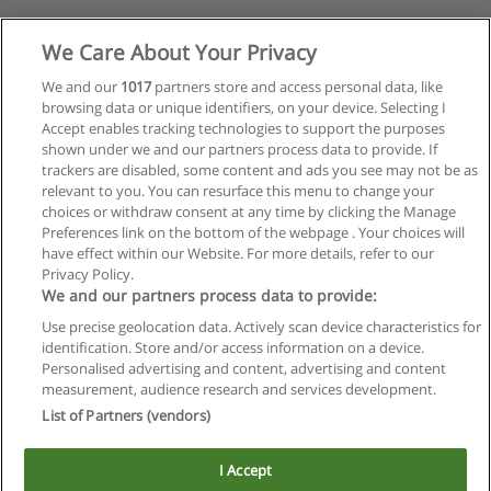
We Care About Your Privacy
We and our
1017
partners store and access personal data, like
browsing data or unique identifiers, on your device. Selecting I
Accept enables tracking technologies to support the purposes
shown under we and our partners process data to provide. If
trackers are disabled, some content and ads you see may not be as
relevant to you. You can resurface this menu to change your
choices or withdraw consent at any time by clicking the Manage
Preferences link on the bottom of the webpage . Your choices will
have effect within our Website. For more details, refer to our
Privacy Policy.
We and our partners process data to provide:
Use precise geolocation data. Actively scan device characteristics for
Reglas de uso
identification. Store and/or access information on a device.
Personalised advertising and content, advertising and content
Privacidad de datos
measurement, audience research and services development.
List of Partners (vendors)
Contactar con Educaedu
I Accept
Copyright © Educaedu Business S.L. - CIF : B-95610580: -