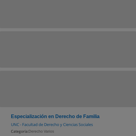
Especialización en Derecho de Familia
UNC - Facultad de Derecho y Ciencias Sociales
Categoría:
Derecho Varios