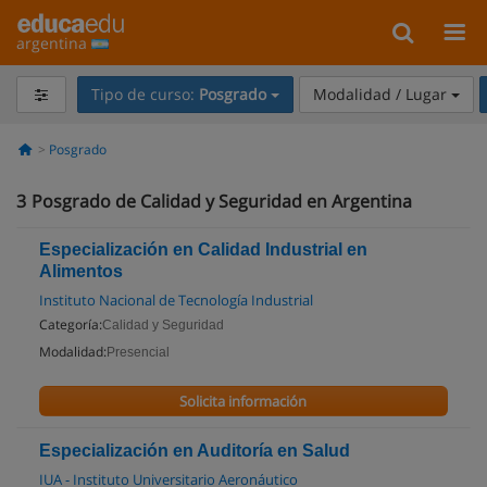
argentina
Tipo de curso:
Posgrado
Modalidad / Lugar
Posgrado
3
Posgrado de Calidad y Seguridad en Argentina
Especialización en Calidad Industrial en
Alimentos
Instituto Nacional de Tecnología Industrial
Categoría:
Calidad y Seguridad
Modalidad:
Presencial
Solicita información
Especialización en Auditoría en Salud
IUA - Instituto Universitario Aeronáutico