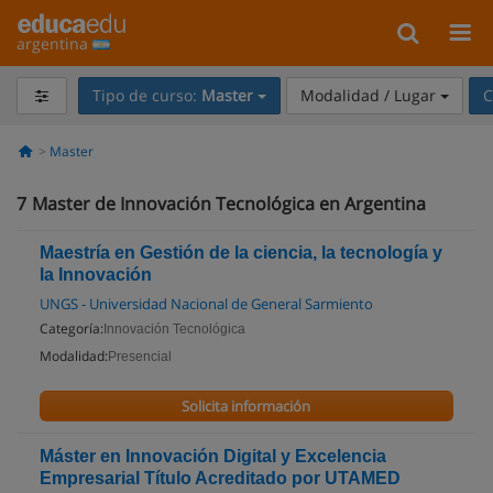
argentina
Tipo de curso:
Master
Modalidad / Lugar
C
Master
7
Master de Innovación Tecnológica en Argentina
Maestría en Gestión de la ciencia, la tecnología y
la Innovación
UNGS - Universidad Nacional de General Sarmiento
Categoría:
Innovación Tecnológica
Modalidad:
Presencial
Solicita información
Máster en Innovación Digital y Excelencia
Empresarial Título Acreditado por UTAMED