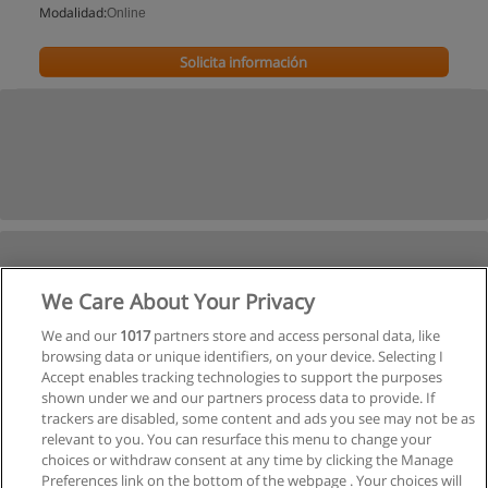
Modalidad:
Online
Solicita información
We Care About Your Privacy
We and our
1017
partners store and access personal data, like
browsing data or unique identifiers, on your device. Selecting I
Accept enables tracking technologies to support the purposes
shown under we and our partners process data to provide. If
trackers are disabled, some content and ads you see may not be as
relevant to you. You can resurface this menu to change your
choices or withdraw consent at any time by clicking the Manage
Preferences link on the bottom of the webpage . Your choices will