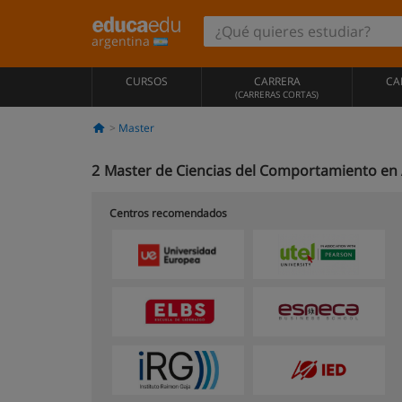
argentina
CURSOS
CARRERA
CA
(CARRERAS CORTAS)
Master
2
Master de Ciencias del Comportamiento en
Centros recomendados