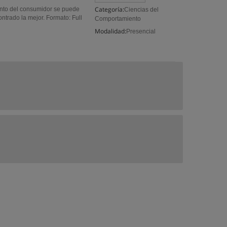
Categoría:
ento del consumidor se puede
Ciencias del
rado la mejor. Formato: Full
Comportamiento
Modalidad:
Presencial