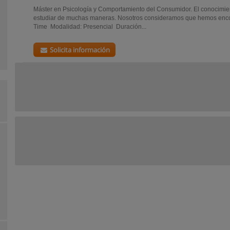
Máster en Psicología y Comportamiento del Consumidor. El conocimi
estudiar de muchas maneras. Nosotros consideramos que hemos encont
Time Modalidad: Presencial Duración...
Solicita información