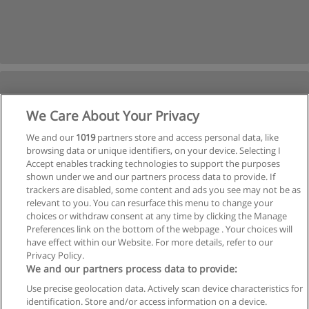
We Care About Your Privacy
We and our
1019
partners store and access personal data, like
browsing data or unique identifiers, on your device. Selecting I
Accept enables tracking technologies to support the purposes
shown under we and our partners process data to provide. If
trackers are disabled, some content and ads you see may not be as
relevant to you. You can resurface this menu to change your
choices or withdraw consent at any time by clicking the Manage
Preferences link on the bottom of the webpage . Your choices will
have effect within our Website. For more details, refer to our
Privacy Policy.
We and our partners process data to provide:
Use precise geolocation data. Actively scan device characteristics for
Reglas de uso
identification. Store and/or access information on a device.