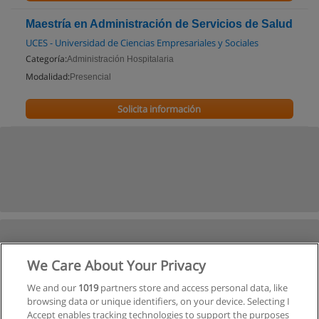
Maestría en Administración de Servicios de Salud
UCES - Universidad de Ciencias Empresariales y Sociales
Categoría:
Administración Hospitalaria
Modalidad:
Presencial
Solicita información
We Care About Your Privacy
We and our
1019
partners store and access personal data, like
browsing data or unique identifiers, on your device. Selecting I
Accept enables tracking technologies to support the purposes