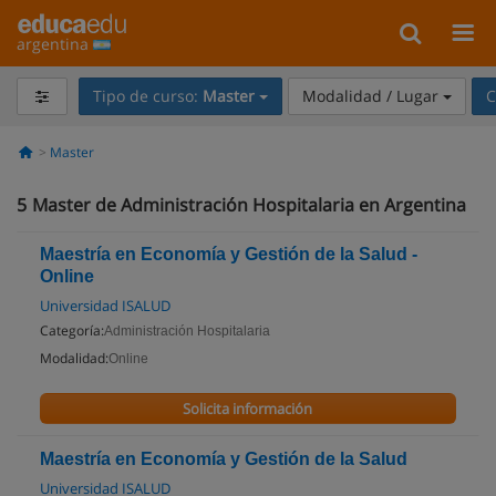
argentina
Tipo de curso:
Master
Modalidad / Lugar
C
Master
5
Master de Administración Hospitalaria en Argentina
Maestría en Economía y Gestión de la Salud -
Online
Universidad ISALUD
Categoría:
Administración Hospitalaria
Modalidad:
Online
Solicita información
Maestría en Economía y Gestión de la Salud
Universidad ISALUD