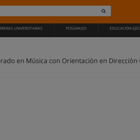
RRERAS UNIVERSITARIAS
POSGRADO
EDUCACIÓN EJE
orado en Música con Orientación en Dirección 