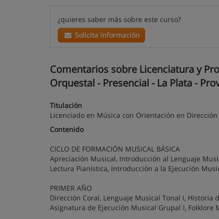
¿quieres saber más sobre este curso?
Solicita información
Comentarios sobre Licenciatura y Pr
Orquestal - Presencial - La Plata - Pr
Titulación
Licenciado en Música con Orientación en Dirección
Contenido
CICLO DE FORMACIÓN MUSICAL BÁSICA
Apreciación Musical, Introducción al Lenguaje Music
Lectura Pianística, Introducción a la Ejecución Musi
PRIMER AÑO
Dirección Coral, Lenguaje Musical Tonal I, Historia d
Asignatura de Ejecución Musical Grupal I, Folklore M