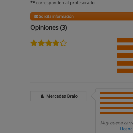
**
corresponden al profesorado
Solicita información
Opiniones (3)
Mercedes Bralo
Muy buena carre
Licenc