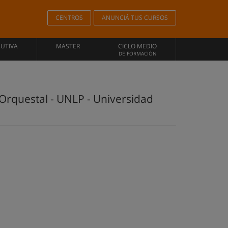
CENTROS
ANUNCIÁ TUS CURSOS
CUTIVA
MASTER
CICLO MEDIO
DE FORMACIÓN
Orquestal - UNLP - Universidad