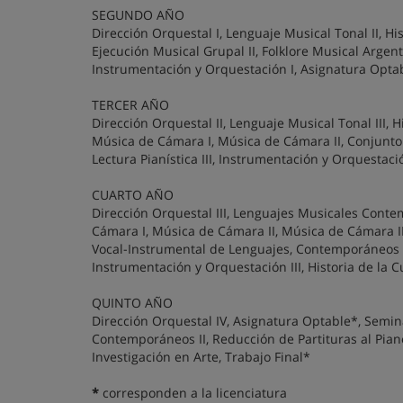
SEGUNDO AÑO
Dirección Orquestal I, Lenguaje Musical Tonal II, His
Ejecución Musical Grupal II, Folklore Musical Argent
Instrumentación y Orquestación I, Asignatura Optabl
TERCER AÑO
Dirección Orquestal II, Lenguaje Musical Tonal III, H
Música de Cámara I, Música de Cámara II, Conjunto
Lectura Pianística III, Instrumentación y Orquestac
CUARTO AÑO
Dirección Orquestal III, Lenguajes Musicales Conte
Cámara I, Música de Cámara II, Música de Cámara I
Vocal-Instrumental de Lenguajes, Contemporáneos II,
Instrumentación y Orquestación III, Historia de la 
QUINTO AÑO
Dirección Orquestal IV, Asignatura Optable*, Semina
Contemporáneos II, Reducción de Partituras al Pian
Investigación en Arte, Trabajo Final*
*
corresponden a la licenciatura