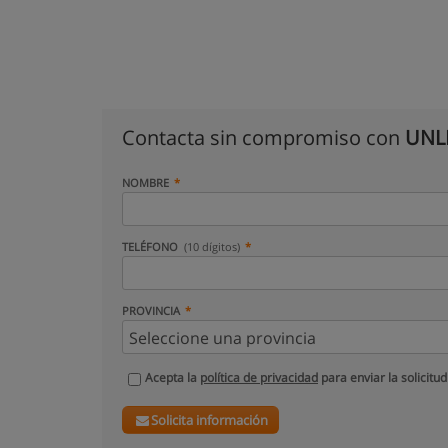
Contacta sin compromiso con
UNLP
NOMBRE
TELÉFONO
(10 dígitos)
PROVINCIA
Acepta la
política de privacidad
para enviar la solicitud
Solicita información