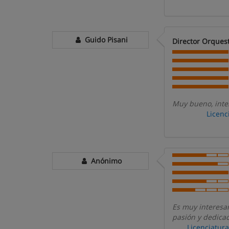
Guido Pisani
Director Orquest
Muy bueno, inter
Licenc
Anónimo
Es muy interesan
pasión y dedicac
Licenciatur