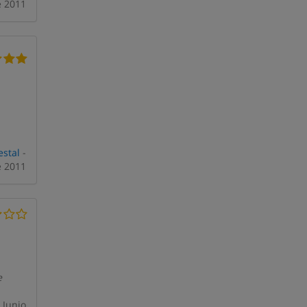
 2011
estal
-
 2011
e
 Junio