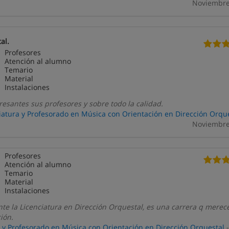
Noviembre
al.
Profesores
Atención al alumno
Temario
Material
Instalaciones
esantes sus profesores y sobre todo la calidad.
iatura y Profesorado en Música con Orientación en Dirección Orqu
Noviembre
Profesores
Atención al alumno
Temario
Material
Instalaciones
te la Licenciatura en Dirección Orquestal, es una carrera q merec
ión.
a y Profesorado en Música con Orientación en Dirección Orquestal
-