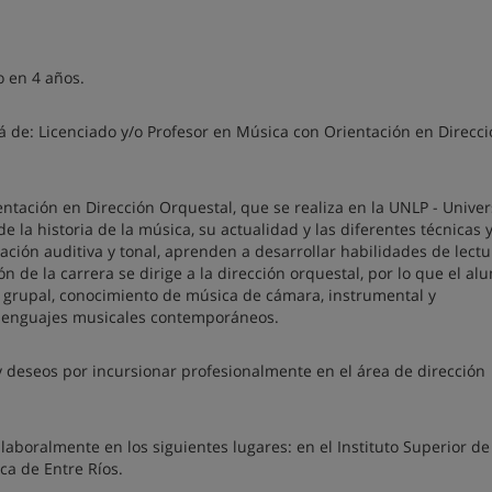
o en 4 años.
á de: Licenciado y/o Profesor en Música con Orientación en Direcc
entación en Dirección Orquestal, que se realiza en la UNLP - Unive
 la historia de la música, su actualidad y las diferentes técnicas 
ación auditiva y tonal, aprenden a desarrollar habilidades de lect
ón de la carrera se dirige a la dirección orquestal, por lo que el a
l grupal, conocimiento de música de cámara, instrumental y
 lenguajes musicales contemporáneos.
 deseos por incursionar profesionalmente en el área de dirección
aboralmente en los siguientes lugares: en el Instituto Superior de
ca de Entre Ríos.