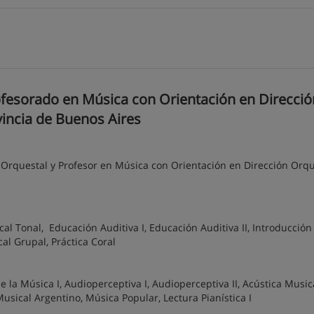
ofesorado en Música con Orientación en Direcció
ovincia de Buenos Aires
 Orquestal y Profesor en Música con Orientación en Dirección Orqu
al Tonal, Educación Auditiva I, Educación Auditiva II, Introducción 
cal Grupal, Práctica Coral
e la Música I, Audioperceptiva I, Audioperceptiva II, Acústica Musica
usical Argentino, Música Popular, Lectura Pianística I