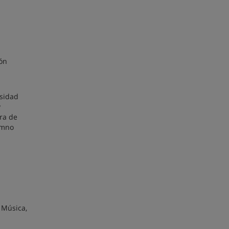
ión
rsidad
y
ura de
lumno
 Música,