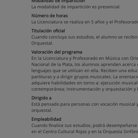
Modalidad de impartición
La modalidad de impartición es presencial.
Número de horas
La Licenciatura se realiza en 5 años y el Profesorad
Titulación oficial
Cuando concluya sus estudios, el alumno se recibir
Orquestal.
Valoración del programa
En la Licenciatura y Profesorado en Música con Ori
Nacional de la Plata, los alumnos aprenden acerca de
lenguajes que se utilizan en ella. Reciben una educ
partituras y a dirigir grupos musicales. La orientaci
adquiere habilidades en torno a: ejecución musica
contemporánea; instrumentación y orquestación y
Dirigido a
Está pensado para personas con vocación musical y
orquestal.
Empleabilidad
Cuando finalice sus estudios, podrá desempeñarse l
en el Centro Cultural Rojas y en la Orquesta Sinfóni