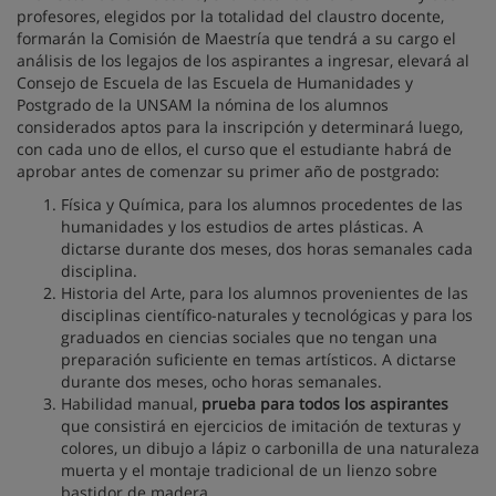
profesores, elegidos por la totalidad del claustro docente,
formarán la Comisión de Maestría que tendrá a su cargo el
análisis de los legajos de los aspirantes a ingresar, elevará al
Consejo de Escuela de las Escuela de Humanidades y
Postgrado de la UNSAM la nómina de los alumnos
considerados aptos para la inscripción y determinará luego,
con cada uno de ellos, el curso que el estudiante habrá de
aprobar antes de comenzar su primer año de postgrado:
Física y Química, para los alumnos procedentes de las
humanidades y los estudios de artes plásticas. A
dictarse durante dos meses, dos horas semanales cada
disciplina.
Historia del Arte, para los alumnos provenientes de las
disciplinas científico-naturales y tecnológicas y para los
graduados en ciencias sociales que no tengan una
preparación suficiente en temas artísticos. A dictarse
durante dos meses, ocho horas semanales.
Habilidad manual,
prueba para todos los aspirantes
que consistirá en ejercicios de imitación de texturas y
colores, un dibujo a lápiz o carbonilla de una naturaleza
muerta y el montaje tradicional de un lienzo sobre
bastidor de madera.