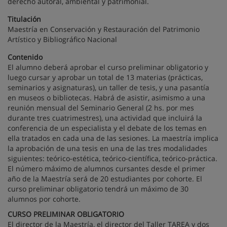
derecho autoral, ambiental y patrimonial.
Titulación
Maestría en Conservación y Restauración del Patrimonio
Artístico y Bibliográfico Nacional
Contenido
El alumno deberá aprobar el curso preliminar obligatorio y
luego cursar y aprobar un total de 13 materias (prácticas,
seminarios y asignaturas), un taller de tesis, y una pasantía
en museos o bibliotecas. Habrá de asistir, asimismo a una
reunión mensual del Seminario General (2 hs. por mes
durante tres cuatrimestres), una actividad que incluirá la
conferencia de un especialista y el debate de los temas en
ella tratados en cada una de las sesiones. La maestría implica
la aprobación de una tesis en una de las tres modalidades
siguientes: teórico-estética, teórico-científica, teórico-práctica.
El número máximo de alumnos cursantes desde el primer
año de la Maestría será de 20 estudiantes por cohorte. El
curso preliminar obligatorio tendrá un máximo de 30
alumnos por cohorte.
CURSO PRELIMINAR OBLIGATORIO
El director de la Maestría, el director del Taller TAREA y dos