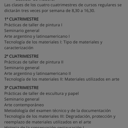
Las clases de los cuatro cuatrimestres de cursos regulares se
dictarán tres veces por semana de 8,30 a 16,30.
1º CUATRIMESTRE
Prácticas de taller de pintura I
Seminario general
Arte argentino y latinoamericano I
Tecnología de los materiales I: Tipo de materiales y
caracterización
2º CUATRIMESTRE
Prácticas de taller de pintura II
Seminario general
Arte argentino y latinoamericano II
Tecnología de los materiales II: Materiales utilizados en arte
3º CUATRIMESTRE
Prácticas de taller de escultura y papel
Seminario general
Arte contemporáneo
Metodología del examen técnico y de la documentación
Tecnología de los materiales III: Degradación, protección y
reemplazo de materiales utilizados en el arte
Historia de la conservación-restauración I