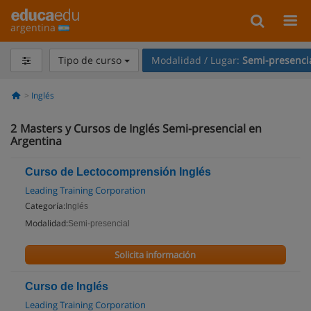
argentina
Tipo de curso
Modalidad / Lugar:
Semi-presenci
Inglés
2
Masters y Cursos de Inglés Semi-presencial en
Argentina
Curso de Lectocomprensión Inglés
Leading Training Corporation
Categoría:
Inglés
Modalidad:
Semi-presencial
Solicita información
Curso de Inglés
Leading Training Corporation