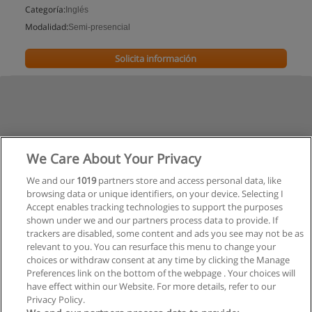
Categoría:
Inglés
Modalidad:
Semi-presencial
Solicita información
We Care About Your Privacy
We and our
1019
partners store and access personal data, like
browsing data or unique identifiers, on your device. Selecting I
Accept enables tracking technologies to support the purposes
shown under we and our partners process data to provide. If
trackers are disabled, some content and ads you see may not be as
relevant to you. You can resurface this menu to change your
choices or withdraw consent at any time by clicking the Manage
Preferences link on the bottom of the webpage . Your choices will
have effect within our Website. For more details, refer to our
Privacy Policy.
Reglas de uso