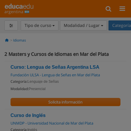
argentina
Tipo de curso
Modalidad / Lugar
Categorí
Idiomas
2
Masters y Cursos de Idiomas en Mar del Plata
Curso: Lengua de Señas Argentina LSA
Fundación ULSA - Lengua de Señas en Mar del Plata
Categoría:
Lenguaje de Señas
Modalidad:
Presencial
Solicita información
Curso de Inglés
UNMDP - Universidad Nacional de Mar del Plata
Categoría:
Inglés