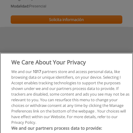
Modalidad:
Presencial
Solicita información
We Care About Your Privacy
We and our
1017
partners store and access personal data, like
browsing data or unique identifiers, on your device. Selecting I
Accept enables tracking technologies to support the purposes
shown under we and our partners process data to provide. If
trackers are disabled, some content and ads you see may not be as
relevant to you. You can resurface this menu to change your
choices or withdraw consent at any time by clicking the Manage
Preferences link on the bottom of the webpage . Your choices will
have effect within our Website. For more details, refer to our
Privacy Policy.
Reglas de uso
We and our partners process data to provide: