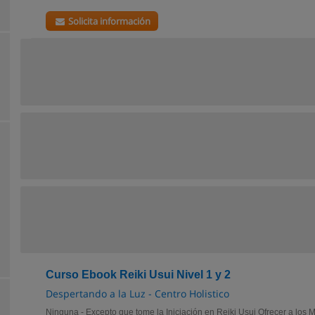
Solicita información
Curso Ebook Reiki Usui Nivel 1 y 2
Despertando a la Luz - Centro Holistico
Ninguna - Excepto que tome la Iniciación en Reiki Usui Ofrecer a los Ma