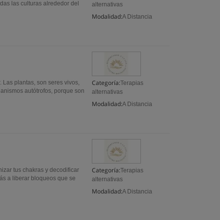
das las culturas alrededor del
alternativas
Modalidad:
A Distancia
Categoría:
 Las plantas, son seres vivos,
Terapias
ganismos autótrofos, porque son
alternativas
Modalidad:
A Distancia
Categoría:
zar tus chakras y decodificar
Terapias
ás a liberar bloqueos que se
alternativas
Modalidad:
A Distancia