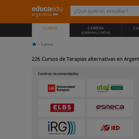
argentina
CURSOS
CARRERA
CA
(CARRERAS CORTAS)
Cursos
226
Cursos de Terapias alternativas en Argen
Centros recomendados