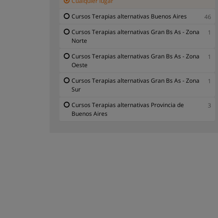
Cualquier lugar
Cursos Terapias alternativas Buenos Aires
46
Cursos Terapias alternativas Gran Bs As - Zona
1
Norte
Cursos Terapias alternativas Gran Bs As - Zona
1
Oeste
Cursos Terapias alternativas Gran Bs As - Zona
1
Sur
Cursos Terapias alternativas Provincia de
3
Buenos Aires