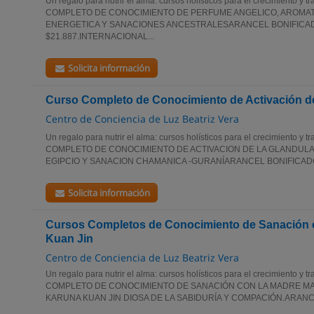
Un regalo para nutrir el alma: cursos holísticos para el crecimiento 
COMPLETO DE CONOCIMIENTO DE PERFUME ANGELICO, AROMATE
ENERGETICA Y SANACIONES ANCESTRALESARANCEL BONIFICA
$21.887.INTERNACIONAL...
Solicita información
Curso Completo de Conocimiento de Activación de
Centro de Conciencia de Luz Beatriz Vera
Un regalo para nutrir el alma: cursos holísticos para el crecimiento 
COMPLETO DE CONOCIMIENTO DE ACTIVACION DE LA GLANDULA 
EGIPCIO Y SANACION CHAMANICA -GURANÍARANCEL BONIFICADO
Solicita información
Cursos Completos de Conocimiento de Sanación c
Kuan Jin
Centro de Conciencia de Luz Beatriz Vera
Un regalo para nutrir el alma: cursos holísticos para el crecimiento 
COMPLETO DE CONOCIMIENTO DE SANACIÓN CON LA MADRE MAR
KARUNA KUAN JIN DIOSA DE LA SABIDURÍA Y COMPACIÓN.ARANCE