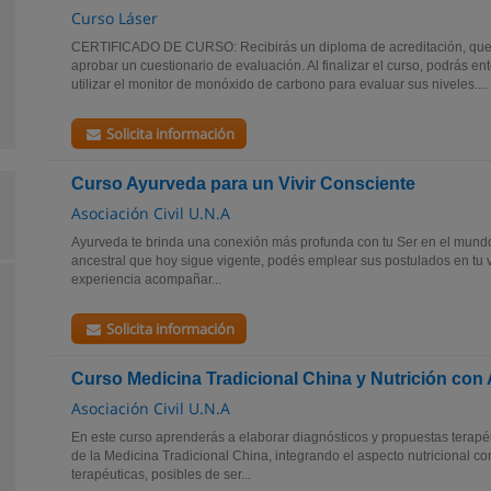
Curso Láser
CERTIFICADO DE CURSO: Recibirás un diploma de acreditación, que s
aprobar un cuestionario de evaluación. Al finalizar el curso, podrás en
utilizar el monitor de monóxido de carbono para evaluar sus niveles....
Solicita información
Curso Ayurveda para un Vivir Consciente
Asociación Civil U.N.A
Ayurveda te brinda una conexión más profunda con tu Ser en el mundo,
ancestral que hoy sigue vigente, podés emplear sus postulados en tu v
experiencia acompañar...
Solicita información
Curso Medicina Tradicional China y Nutrición con 
Asociación Civil U.N.A
En este curso aprenderás a elaborar diagnósticos y propuestas terapé
de la Medicina Tradicional China, integrando el aspecto nutricional c
terapéuticas, posibles de ser...