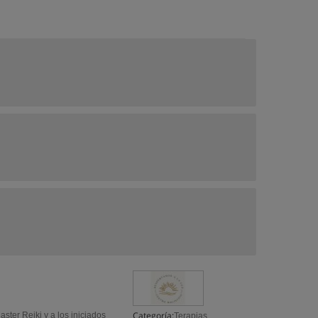
Categoría:
ster Reiki y a los iniciados
Terapias