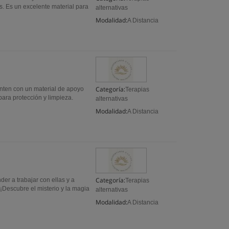
s. Es un excelente material para
alternativas
Modalidad:
A Distancia
Categoría:
nten con un material de apoyo
Terapias
para protección y limpieza.
alternativas
Modalidad:
A Distancia
Categoría:
der a trabajar con ellas y a
Terapias
 ¡Descubre el misterio y la magia
alternativas
Modalidad:
A Distancia