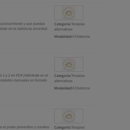
Categoría:
toconocimiento y que puedas
Terapias
trate en la sabiduría ancestral
alternativas
Modalidad:
A Distancia
Categoría:
 1 y 2 en PDF¡Adéntrate en el
Terapias
completos manuales en formato
alternativas
Modalidad:
A Distancia
Categoría:
 el poder preventivo y curativo
Terapias