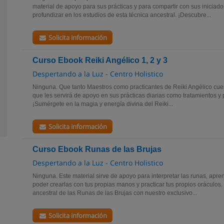
material de apoyo para sus prácticas y para compartir con sus iniciado
profundizar en los estudios de esta técnica ancestral. ¡Descubre...
Solicita información
Curso Ebook Reiki Angélico 1, 2 y 3
Despertando a la Luz - Centro Holistico
Ninguna. Que tanto Maestros como practicantes de Reiki Angélico cue
que les servirá de apoyo en sus prácticas diarias como tratamientos y 
¡Sumérgete en la magia y energía divina del Reiki...
Solicita información
Curso Ebook Runas de las Brujas
Despertando a la Luz - Centro Holistico
Ninguna. Este material sirve de apoyo para interpretar las runas, apren
poder crearlas con tus propias manos y practicar tus propios oráculos.
ancestral de las Runas de las Brujas con nuestro exclusivo...
Solicita información