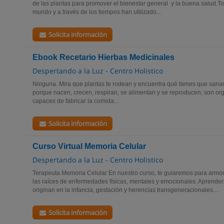
de las plantas para promover el bienestar general y la buena salud.To
mundo y a través de los tiempos han utilizado...
Solicita información
Ebook Recetario Hierbas Medicinales
Despertando a la Luz - Centro Holistico
Ninguna. Mira que plantas te rodean y encuentra qué tienes que sanar.
porque nacen, crecen, respiran, se alimentan y se reproducen, son or
capaces de fabricar la comida...
Solicita información
Curso Virtual Memoria Celular
Despertando a la Luz - Centro Holistico
Terapeuta Memoria Celular En nuestro curso, te guiaremos para armoni
las raíces de enfermedades físicas, mentales y emocionales. Aprender
originan en la infancia, gestación y herencias transgeneracionales....
Solicita información