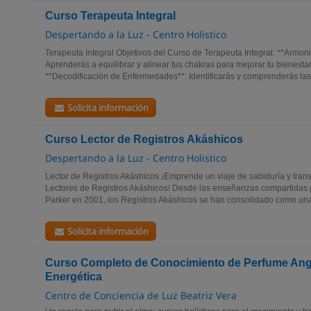
Curso Terapeuta Integral
Despertando a la Luz - Centro Holistico
Terapeuta Integral Objetivos del Curso de Terapeuta Integral: **Armon
Aprenderás a equilibrar y alinear tus chakras para mejorar tu bienestar
**Decodificación de Enfermedades**: Identificarás y comprenderás las.
Solicita información
Curso Lector de Registros Akáshicos
Despertando a la Luz - Centro Holistico
Lector de Registros Akáshicos ¡Emprende un viaje de sabiduría y tra
Lectores de Registros Akáshicos! Desde las enseñanzas compartidas p
Parker en 2001, los Registros Akáshicos se han consolidado como una
Solicita información
Curso Completo de Conocimiento de Perfume Angé
Energética
Centro de Conciencia de Luz Beatriz Vera