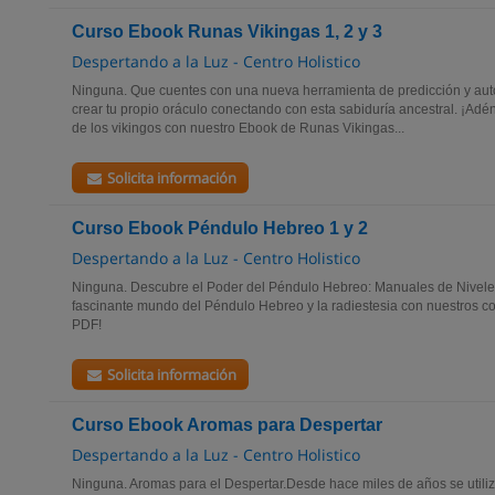
Curso Ebook Runas Vikingas 1, 2 y 3
Despertando a la Luz - Centro Holistico
Ninguna. Que cuentes con una nueva herramienta de predicción y au
crear tu propio oráculo conectando con esta sabiduría ancestral. ¡Adén
de los vikingos con nuestro Ebook de Runas Vikingas...
Solicita información
Curso Ebook Péndulo Hebreo 1 y 2
Despertando a la Luz - Centro Holistico
Ninguna. Descubre el Poder del Péndulo Hebreo: Manuales de Niveles
fascinante mundo del Péndulo Hebreo y la radiestesia con nuestros 
PDF!
Solicita información
Curso Ebook Aromas para Despertar
Despertando a la Luz - Centro Holistico
Ninguna. Aromas para el Despertar.Desde hace miles de años se utiliza