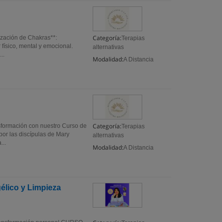
Categoría:
ización de Chakras**:
Terapias
 físico, mental y emocional.
alternativas
..
Modalidad:
A Distancia
Categoría:
nsformación con nuestro Curso de
Terapias
or las discípulas de Mary
alternativas
...
Modalidad:
A Distancia
lico y Limpieza