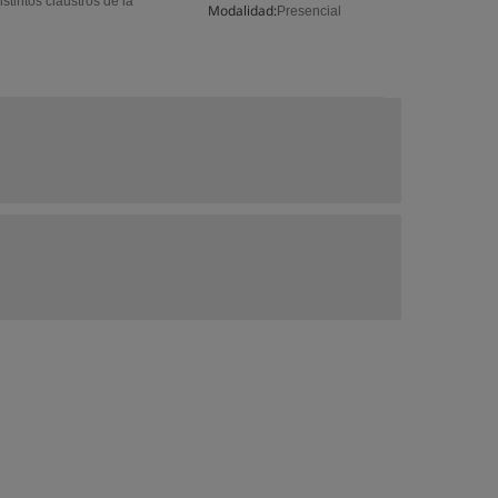
tintos claustros de la
Modalidad:
Presencial