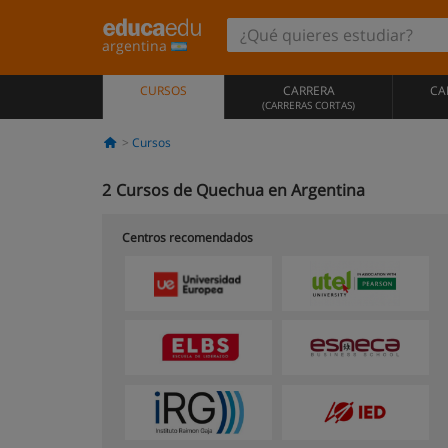
argentina
CURSOS
CARRERA
CA
(CARRERAS CORTAS)
Cursos
2
Cursos de Quechua en Argentina
Centros recomendados