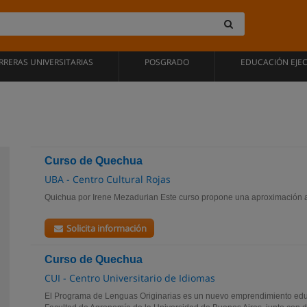
RRERAS UNIVERSITARIAS
POSGRADO
EDUCACIÓN EJE
Curso de Quechua
UBA - Centro Cultural Rojas
Quichua por Irene Mezadurian Este curso propone una aproximación a 
Solicita información
Curso de Quechua
CUI - Centro Universitario de Idiomas
El Programa de Lenguas Originarias es un nuevo emprendimiento educ