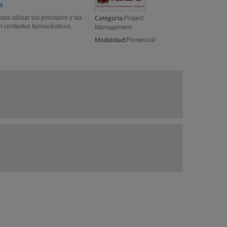
a
Categoría:
a utilizar los principios y las
Project
n contextos farmacéuticos,
Management
Modalidad:
Presencial