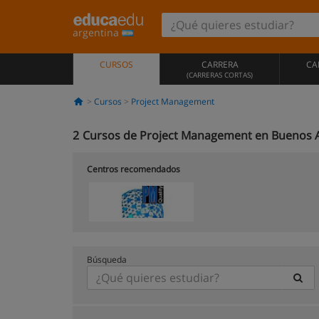
argentina
CURSOS
CARRERA
CA
(CARRERAS CORTAS)
Cursos
Project Management
2
Cursos de Project Management en Buenos A
Centros recomendados
Búsqueda