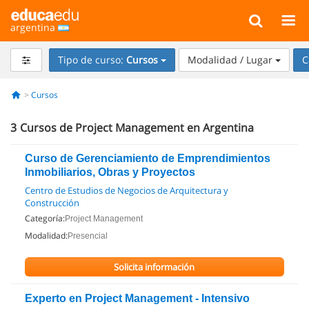
argentina
Tipo de curso:
Cursos
Modalidad / Lugar
C
Cursos
3
Cursos de Project Management en Argentina
Curso de Gerenciamiento de Emprendimientos
Inmobiliarios, Obras y Proyectos
Centro de Estudios de Negocios de Arquitectura y
Construcción
Categoría:
Project Management
Modalidad:
Presencial
Solicita información
Experto en Project Management - Intensivo