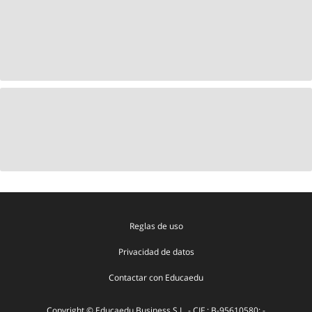
Reglas de uso
Privacidad de datos
Contactar con Educaedu
Copyright © Educaedu Business S.L. - CIF : B-95610580: -