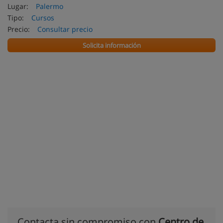
Lugar:
Palermo
Tipo:
Cursos
Precio:
Consultar precio
Solicita información
Contacta sin compromiso con
Centro de