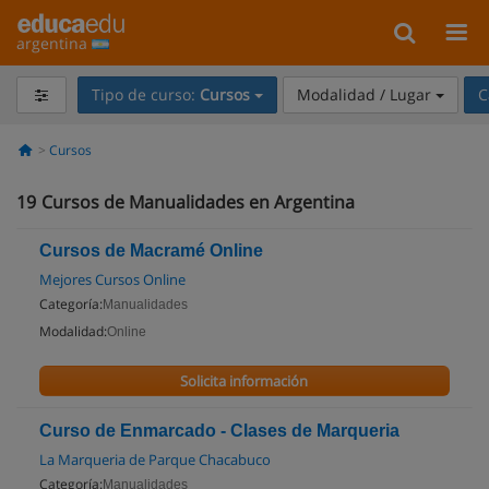
argentina
Tipo de curso:
Cursos
Modalidad / Lugar
C
Cursos
19
Cursos de Manualidades en Argentina
Cursos de Macramé Online
Mejores Cursos Online
Categoría:
Manualidades
Modalidad:
Online
Solicita información
Curso de Enmarcado - Clases de Marqueria
La Marqueria de Parque Chacabuco
Categoría:
Manualidades