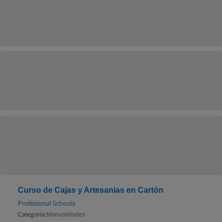
Curso de Cajas y Artesanias en Cartón
Profesional Schools
Categoría:
Manualidades