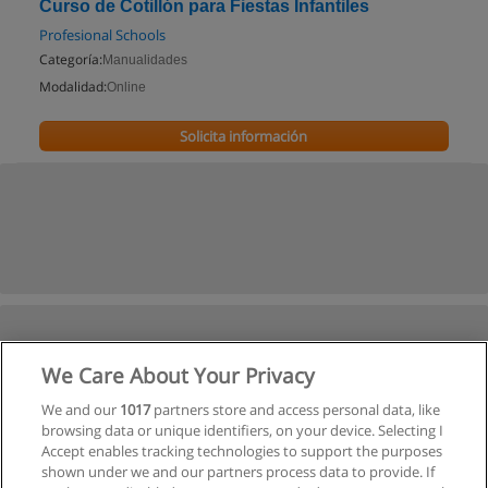
Curso de Cotillón para Fiestas Infantiles
Profesional Schools
Categoría:
Manualidades
Modalidad:
Online
Solicita información
We Care About Your Privacy
We and our
1017
partners store and access personal data, like
browsing data or unique identifiers, on your device. Selecting I
Accept enables tracking technologies to support the purposes
shown under we and our partners process data to provide. If