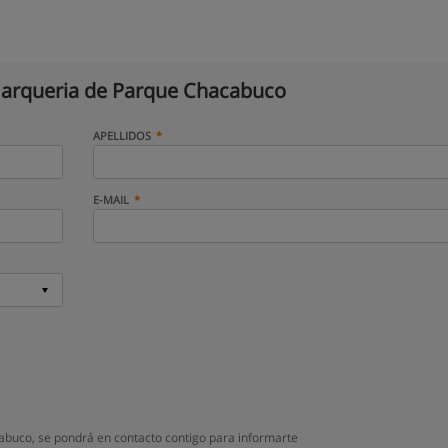
arqueria de Parque Chacabuco
APELLIDOS
E-MAIL
buco, se pondrá en contacto contigo para informarte