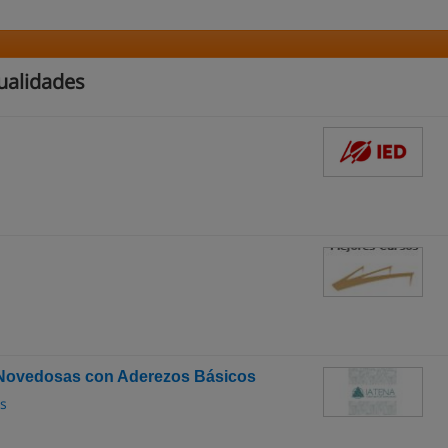
ualidades
 Novedosas con Aderezos Básicos
es