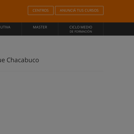
CENTROS
ANUNCIÁ TUS CURSOS
CUTIVA
MASTER
CICLO MEDIO
DE FORMACIÓN
que Chacabuco