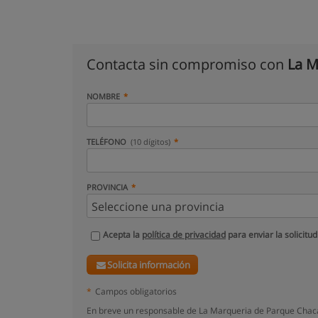
Contacta sin compromiso con
La M
NOMBRE
TELÉFONO
(10 dígitos)
PROVINCIA
Acepta la
política de privacidad
para enviar la solicitud
Solicita información
*
Campos obligatorios
En breve un responsable de La Marqueria de Parque Chaca