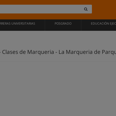
RRERAS UNIVERSITARIAS
POSGRADO
EDUCACIÓN EJE
 Clases de Marqueria - La Marqueria de Par