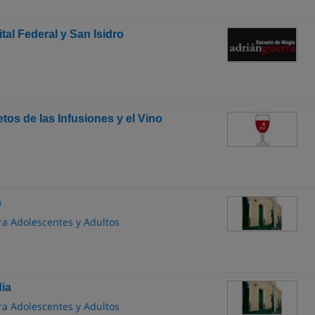
al Federal y San Isidro
tos de las Infusiones y el Vino
b
ra Adolescentes y Adultos
ia
ra Adolescentes y Adultos