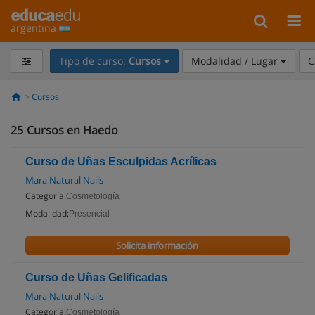
argentina
Tipo de curso:
Cursos
Modalidad / Lugar
C
Cursos
25
Cursos en Haedo
Curso de Uñas Esculpidas Acrílicas
Mara Natural Nails
Categoría:
Cosmetología
Modalidad:
Presencial
Solicita información
Curso de Uñas Gelificadas
Mara Natural Nails
Categoría:
Cosmetología