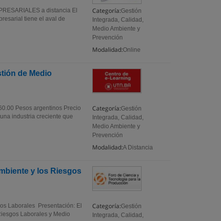
Categoría:
MPRESARIALES a distancia El
Gestión
esarial tiene el aval de
Integrada, Calidad,
Medio Ambiente y
Prevención
Modalidad:
Online
tión de Medio
Categoría:
760.00 Pesos argentinos Precio
Gestión
una industria creciente que
Integrada, Calidad,
Medio Ambiente y
Prevención
Modalidad:
A Distancia
Ambiente y los Riesgos
Categoría:
gos Laborales Presentación: El
Gestión
Riesgos Laborales y Medio
Integrada, Calidad,