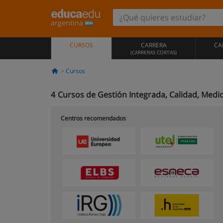
argentina
CURSOS
CARRERA
CA
(CARRERAS CORTAS)
Cursos
4
Cursos de Gestión Integrada, Calidad, Medi
Centros recomendados