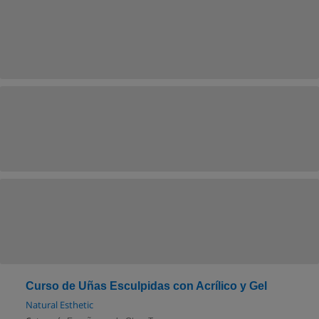
Curso de Uñas Esculpidas con Acrílico y Gel
Natural Esthetic