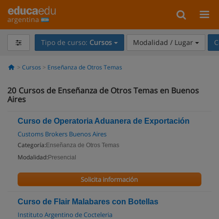
argentina
Tipo de curso:
Cursos
Modalidad / Lugar
C
Cursos
Enseñanza de Otros Temas
20
Cursos de Enseñanza de Otros Temas en Buenos
Aires
Curso de Operatoria Aduanera de Exportación
Customs Brokers Buenos Aires
Categoría:
Enseñanza de Otros Temas
Modalidad:
Presencial
Solicita información
Curso de Flair Malabares con Botellas
Instituto Argentino de Cocteleria