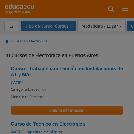
argentina
Tipo de curso:
Cursos
Modalidad / Lugar
C
Cursos
Electrónica
10
Cursos de Electrónica en Buenos Aires
Curso - Trabajos con Tensión en Instalaciones de
AT y MAT.
CACIER
Categoría:
Electrónica
Modalidad:
Presencial
Solicita información
Curso de Técnico en Electrónica
INETEC, Capacitación Técnica