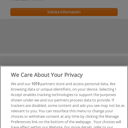
Solicita información
We Care About Your Privacy
We and our
1019
partners store and access personal data, like
browsing data or unique identifiers, on your device. Selecting I
Accept enables tracking technologies to support the purposes
shown under we and our partners process data to provide. If
trackers are disabled, some content and ads you see may not be as
relevant to you. You can resurface this menu to change your
choices or withdraw consent at any time by clicking the Manage
Preferences link on the bottom of the webpage . Your choices will
have effect within our Website. For more details, refer to our