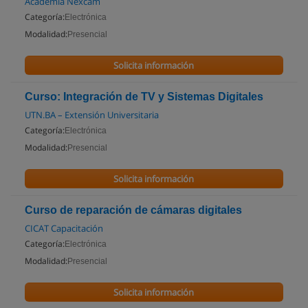
Academia Nexcam
Categoría:
Electrónica
Modalidad:
Presencial
Solicita información
Curso: Integración de TV y Sistemas Digitales
UTN.BA – Extensión Universitaria
Categoría:
Electrónica
Modalidad:
Presencial
Solicita información
Curso de reparación de cámaras digitales
CICAT Capacitación
Categoría:
Electrónica
Modalidad:
Presencial
Solicita información