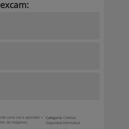
Nexcam:
Categoría:
te curso vas a aprender: •
Calidad,
ión, de imágenes,
Seguridad Informática