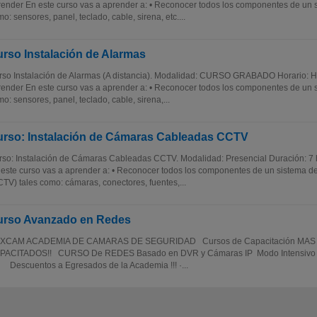
ender En este curso vas a aprender a: • Reconocer todos los componentes de un s
o: sensores, panel, teclado, cable, sirena, etc....
rso Instalación de Alarmas
so Instalación de Alarmas (A distancia). Modalidad: CURSO GRABADO Horario: Ha
ender En este curso vas a aprender a: • Reconocer todos los componentes de un s
o: sensores, panel, teclado, cable, sirena,...
rso: Instalación de Cámaras Cableadas CCTV
so: Instalación de Cámaras Cableadas CCTV. Modalidad: Presencial Duración: 7 
este curso vas a aprender a: • Reconocer todos los componentes de un sistema
TV) tales como: cámaras, conectores, fuentes,...
urso Avanzado en Redes
XCAM ACADEMIA DE CAMARAS DE SEGURIDAD Cursos de Capacitación MAS
PACITADOS!! CURSO De REDES Basado en DVR y Cámaras IP Modo Intensiv
Descuentos a Egresados de la Academia !!! ·...