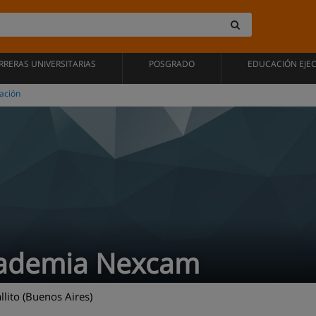
RRERAS UNIVERSITARIAS
POSGRADO
EDUCACIÓN EJE
ación
ademia Nexcam
lito (Buenos Aires)