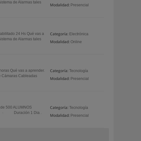
istema de Alarmas tales
Modalidad:
Presencial
Categoría:
bilitado 24 Hs Qué vas a
Electrónica
istema de Alarmas tales
Modalidad:
Online
Categoría:
horas Qué vas a aprender.
Tecnología
 de Cámaras Cableadas
Modalidad:
Presencial
Categoría:
 de 500 ALUMNOS
Tecnología
o · Duración 1 Dia .
Modalidad:
Presencial