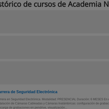
stórico de cursos de Academia 
rrera de Seguridad Electrónica
rrera en Seguridad Electrónica. Modalidad: PRESENCIAL Duración: 6 MESES En es
talación de Cámaras Cableadas y Cámaras Inalámbricas: configuración de grabac
carga de grabaciones en pendrive, visualización...