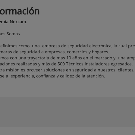
formación
emia Nexcam
.
nes Somos
efinimos como una empresa de seguridad electrónica, la cual prest
maras de seguridad a empresas, comercios y hogares.
mos con una trayectoria de mas 10 años en el mercado y una ampl
laciones realizadas y más de 500 Técnicos Instaladores egresados.
ra misión es proveer soluciones en seguridad a nuestros clientes, 
se a experiencia, confianza y calidez de la atención.