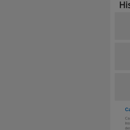
Hi
Ca
Ca
Ins
des