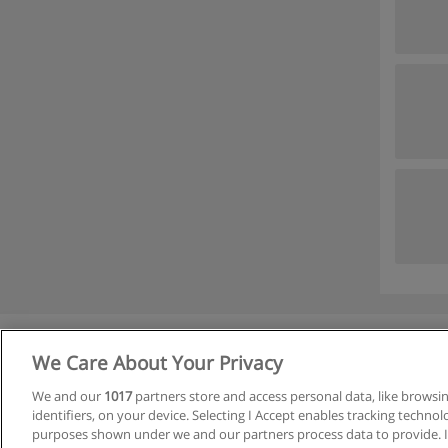
We Care About Your Privacy
We and our
1017
partners store and access personal data, like browsi
identifiers, on your device. Selecting I Accept enables tracking techno
purposes shown under we and our partners process data to provide. If