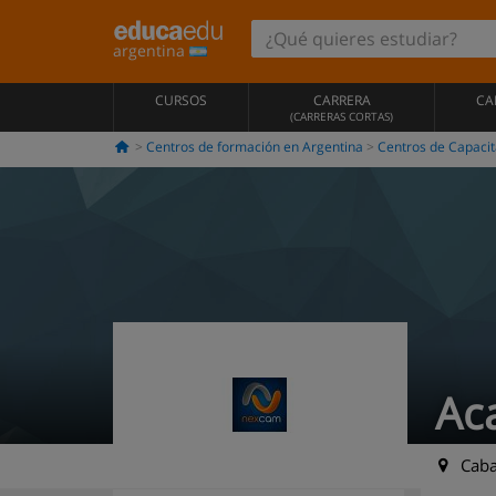
argentina
CURSOS
CARRERA
CA
(CARRERAS CORTAS)
Centros de formación en Argentina
Centros de Capacit
Ac
Cabal