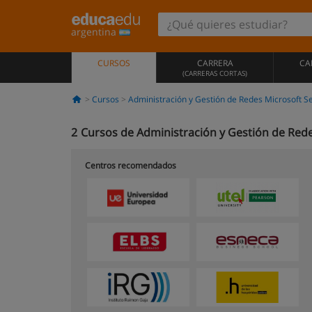
argentina
CURSOS
CARRERA
CA
(CARRERAS CORTAS)
Cursos
Administración y Gestión de Redes Microsoft S
2
Cursos de Administración y Gestión de Rede
Centros recomendados