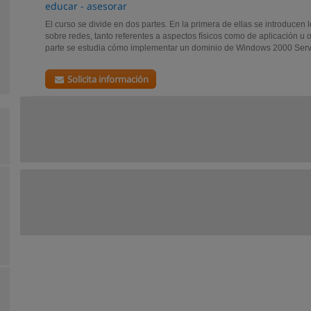
educar - asesorar
El curso se divide en dos partes. En la primera de ellas se introduce
sobre redes, tanto referentes a aspectos físicos como de aplicación u
parte se estudia cómo implementar un dominio de Windows 2000 Serve
Solicita información