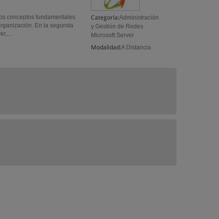
Categoría:
n los conceptos fundamentales
Administración
 organización. En la segunda
y Gestión de Redes
r,...
Microsoft Server
Modalidad:
A Distancia