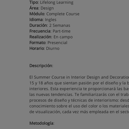
Tipo
: Lifelong Learning
Área
: Design
Módulo
: Complete Course
Idioma
: Ingles
Duración
: 2 Semanas
Frecuencia
: Part-time
Realización
: En campo
Formato
: Presencial
Horario
: Diurno
Descripción
:
El Summer Course in Interior Design and Decoratio
15 y 18 años que sientan pasión por el diseño y la
interiores. Esta experiencia te proporcionará las b
las nuevas tendencias. Te familiarizarás con el trab
procesos de diseño y técnicas de interiorismo: des
conocimiento sobre el uso del color o los materiale
de visualización, cada vez más empleada en el sect
Metodología
: