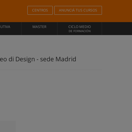
CENTROS
ANUNCIÁ TUS CURSOS
CUTIVA
MASTER
CICLO MEDIO
DE FORMACIÓN
peo di Design - sede Madrid