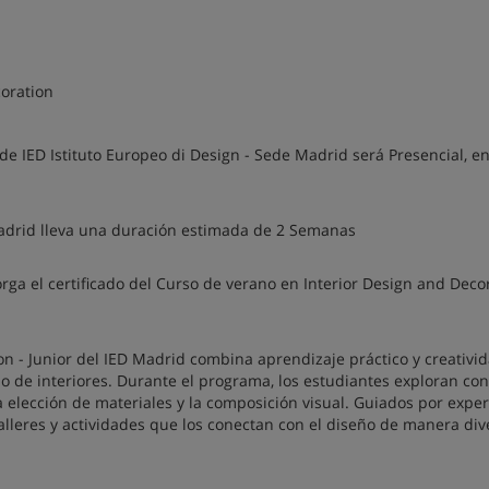
coration
e IED Istituto Europeo di Design - Sede Madrid será Presencial, e
 Madrid lleva una duración estimada de 2 Semanas
rga el certificado del Curso de verano en Interior Design and Decor
on - Junior del IED Madrid combina aprendizaje práctico y creativi
ño de interiores. Durante el programa, los estudiantes exploran co
la elección de materiales y la composición visual. Guiados por expe
talleres y actividades que los conectan con el diseño de manera div