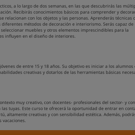
ticos, a lo largo de dos semanas, en las que descubrirás las múlti
ración. Recibirás conocimientos básicos para comprender y decorar
se relacionan con los objetos y las personas. Aprenderás técnicas 
s diferentes métodos de decoración e interiorismo. Serás capaz de 
, seleccionar muebles y otros elementos imprescindibles para la
es influyen en el diseño de interiores.
óvenes de entre 15 y 18 años. Su objetivo es iniciar a los alumnos 
 habilidades creativas y dotarlos de las herramientas básicas neces
ntexto muy creativo, con docentes- profesionales del sector- y con
las tuyas. Este curso te ofrecerá la oportunidad de entrar en cont
tú, altamente creativas y con sensibilidad estética. Además, podrá
s vacaciones.