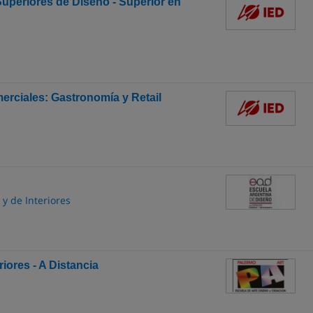
Superiores de Diseño - Superior en
erciales: Gastronomía y Retail
y de Interiores
iores - A Distancia