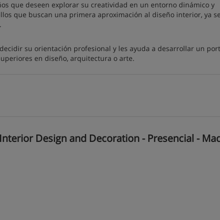
años que deseen explorar su creatividad en un entorno dinámico y
ellos que buscan una primera aproximación al diseño interior, ya s
.
ecidir su orientación profesional y les ayuda a desarrollar un port
superiores en diseño, arquitectura o arte.
nterior Design and Decoration - Presencial - Mad