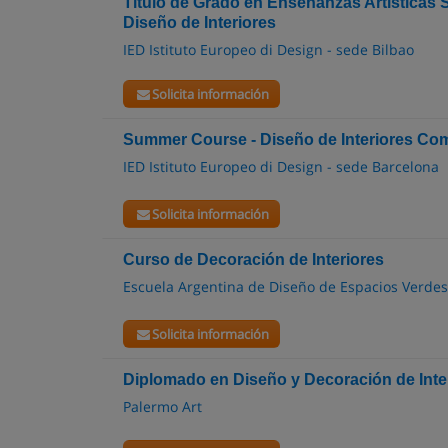
Titulo de Grado en Enseñanzas Artisticas 
Diseño de Interiores
IED Istituto Europeo di Design - sede Bilbao
Solicita información
Summer Course - Diseño de Interiores Com
IED Istituto Europeo di Design - sede Barcelona
Solicita información
Curso de Decoración de Interiores
Escuela Argentina de Diseño de Espacios Verdes 
Solicita información
Diplomado en Diseño y Decoración de Inter
Palermo Art