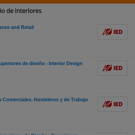
o de interiores
aces and Retail
uperiores de diseño - Interior Design
s Comerciales, Hosteleros y de Trabajo