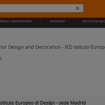
RRERAS UNIVERSITARIAS
POSGRADO
EDUCACIÓN EJE
rior Design and Decoration - IED Istituto Euro
d
Istituto Europeo di Design - sede Madrid