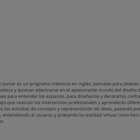
n Junior es un programa intensivo en inglés, pensado para jóvenes
 belleza y quieran adentrarse en el apasionante mundo del diseño 
ases para entender los espacios, para diseñarlos y decorarlos conf
ajo que realizan los interioristas profesionales y aprenderás difer
de los estudios de concepto y representación de ideas, pasando por
s, entendiendo al usuario, y probando la realidad virtual como her
or.