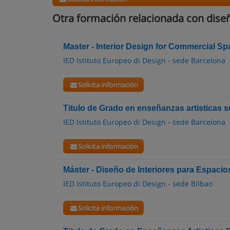
Otra formación relacionada con diseñ
Master - Interior Design for Commercial Sp
IED Istituto Europeo di Design - sede Barcelona
Solicita información
Titulo de Grado en enseñanzas artisticas s
IED Istituto Europeo di Design - sede Barcelona
Solicita información
Máster - Diseño de Interiores para Espacio
IED Istituto Europeo di Design - sede Bilbao
Solicita información