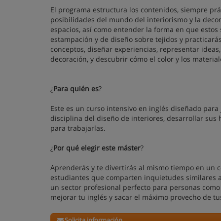
El programa estructura los contenidos, siempre prác
posibilidades del mundo del interiorismo y la deco
espacios, así como entender la forma en que estos 
estampación y de diseño sobre tejidos y practicará
conceptos, diseñar experiencias, representar ideas
decoración, y descubrir cómo el color y los material
¿
Para quién es
?
Este es un curso intensivo en inglés diseñado para j
disciplina del diseño de interiores, desarrollar sus
para trabajarlas.
¿
Por qué elegir este máster
?
Aprenderás y te divertirás al mismo tiempo en un co
estudiantes que comparten inquietudes similares a 
un sector profesional perfecto para personas como 
mejorar tu inglés y sacar el máximo provecho de tu
Solicita información