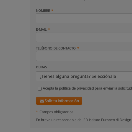
NOMBRE
E-MAIL
TELÉFONO DE CONTACTO
DUDAS
¿Tienes alguna pregunta? Selecciónala
Acepta la
política de privacidad
para enviar la solicitud
Solicita información
*
Campos obligatorios
En breve un responsable de IED Istituto Europeo di Design