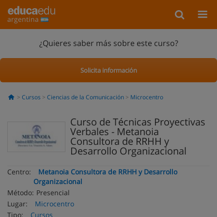
argentina
¿Quieres saber más sobre este curso?
Solicita información
Cursos
Ciencias de la Comunicación
Microcentro
Curso de Técnicas Proyectivas
Verbales - Metanoia
Consultora de RRHH y
Desarrollo Organizacional
Centro:
Metanoia Consultora de RRHH y Desarrollo
Organizacional
Método:
Presencial
Lugar:
Microcentro
Tipo:
Cursos