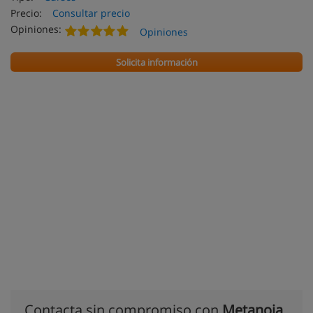
Precio:
Consultar precio
Opiniones:
Opiniones
Solicita información
Contacta sin compromiso con
Metanoia