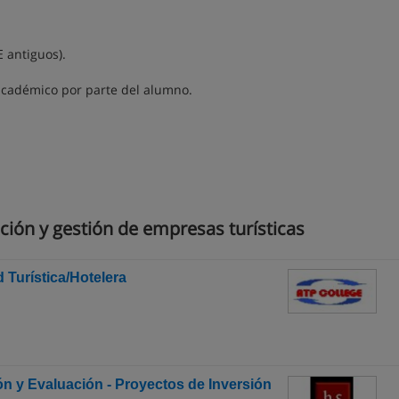
 antiguos).
 académico por parte del alumno.
ción y gestión de empresas turísticas
d Turística/Hotelera
n y Evaluación - Proyectos de Inversión