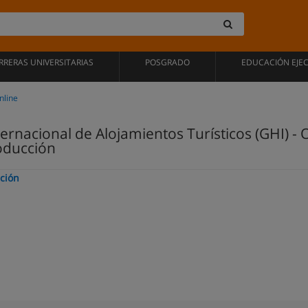
RRERAS UNIVERSITARIAS
POSGRADO
EDUCACIÓN EJE
nline
ernacional de Alojamientos Turísticos (GHI) - O
oducción
cción