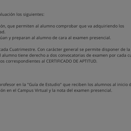
luación los siguientes:
ación, que permiten al alumno comprobar que va adquiriendo los
ad.
alúan y preparan al alumno de cara al examen presencial.
cada Cuatrimestre. Con carácter general se permite disponer de la
l alumno tiene derecho a dos convocatorias de examen por cada cu
itos correspondientes al CERTIFICADO DE APTITUD.
profesor en la "Guía de Estudio" que reciben los alumnos al inicio 
ión en el Campus Virtual y la nota del examen presencial.