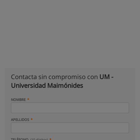
Contacta sin compromiso con
UM -
Universidad Maimónides
NOMBRE
APELLIDOS
TELÉFONO
(10 dígitos)