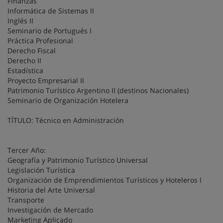
Finanzas
Informática de Sistemas II
Inglés II
Seminario de Portugués I
Práctica Profesional
Derecho Fiscal
Derecho II
Estadística
Proyecto Empresarial II
Patrimonio Turístico Argentino II (destinos Nacionales)
Seminario de Organización Hotelera
TÍTULO: Técnico en Administración
Tercer Año:
Geografía y Patrimonio Turístico Universal
Legislación Turística
Organización de Emprendimientos Turísticos y Hoteleros I
Historia del Arte Universal
Transporte
Investigación de Mercado
Marketing Aplicado