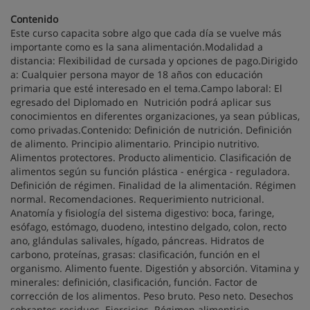
Contenido
Este curso capacita sobre algo que cada día se vuelve más
importante como es la sana alimentación.Modalidad a
distancia: Flexibilidad de cursada y opciones de pago.Dirigido
a: Cualquier persona mayor de 18 años con educación
primaria que esté interesado en el tema.Campo laboral: El
egresado del Diplomado en Nutrición podrá aplicar sus
conocimientos en diferentes organizaciones, ya sean públicas,
como privadas.Contenido: Definición de nutrición. Definición
de alimento. Principio alimentario. Principio nutritivo.
Alimentos protectores. Producto alimenticio. Clasificación de
alimentos según su función plástica - enérgica - reguladora.
Definición de régimen. Finalidad de la alimentación. Régimen
normal. Recomendaciones. Requerimiento nutricional.
Anatomía y fisiología del sistema digestivo: boca, faringe,
esófago, estómago, duodeno, intestino delgado, colon, recto
ano, glándulas salivales, hígado, páncreas. Hidratos de
carbono, proteínas, grasas: clasificación, función en el
organismo. Alimento fuente. Digestión y absorción. Vitamina y
minerales: definición, clasificación, función. Factor de
corrección de los alimentos. Peso bruto. Peso neto. Desechos
sobrantes residuos. Ejercicios. Régimen alimenticio.