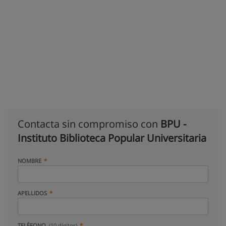
Contacta sin compromiso con
BPU -
Instituto Biblioteca Popular Universitaria
NOMBRE
APELLIDOS
TELÉFONO
(10 dígitos)