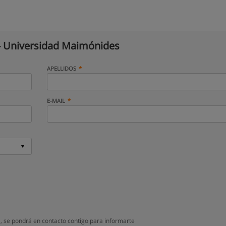
 Universidad Maimónides
APELLIDOS
E-MAIL
 se pondrá en contacto contigo para informarte