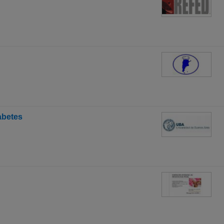
abetes