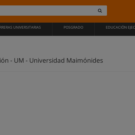
RRERAS UNIVERSITARIAS
POSGRADO
EDUCACIÓN EJE
ción - UM - Universidad Maimónides