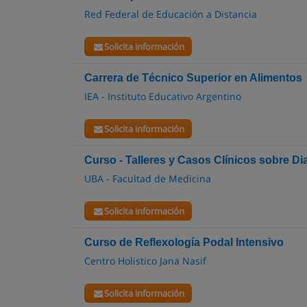
Red Federal de Educación a Distancia
Solicita información
Carrera de Técnico Superior en Alimentos
IEA - Instituto Educativo Argentino
Solicita información
Curso - Talleres y Casos Clínicos sobre Di
UBA - Facultad de Medicina
Solicita información
Curso de Reflexología Podal Intensivo
Centro Holistico Jana Nasif
Solicita información