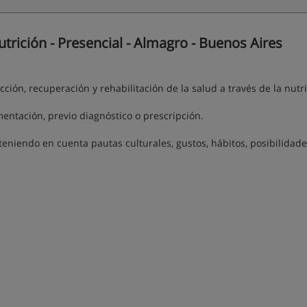
trición - Presencial - Almagro - Buenos Aires
cción, recuperación y rehabilitación de la salud a través de la nutri
mentación, previo diagnóstico o prescripción.
teniendo en cuenta pautas culturales, gustos, hábitos, posibilidade