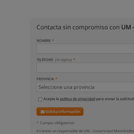
Contacta sin compromiso con
UM -
NOMBRE
TELÉFONO
(10 dígitos)
PROVINCIA
Acepta la
política de privacidad
para enviar la solicitud
Solicita información
*
Campos obligatorios
En breve un responsable de UM - Universidad Maimónides,