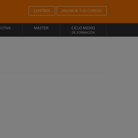
CENTROS
ANUNCIÁ TUS CURSOS
CUTIVA
MASTER
CICLO MEDIO
DE FORMACIÓN