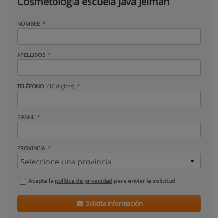
Cosmetologia escuela Java Jeiman
NOMBRE
APELLIDOS
TELÉFONO
(10 dígitos)
E-MAIL
PROVINCIA
Acepta la
política de privacidad
para enviar la solicitud
Solicita información