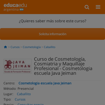
argentina
¿Quieres saber más sobre este curso?
Solicita información
Cursos
Cosmetología
Caballito
Curso de Cosmetología,
Cosmiatria y Maquillaje
Profesional - Cosmetologia
escuela Java Jeiman
Centro:
Cosmetologia escuela Java Jeiman
Método:
Presencial
Lugar:
Caballito
Tipo:
Cursos
Precio:
Consultar precio