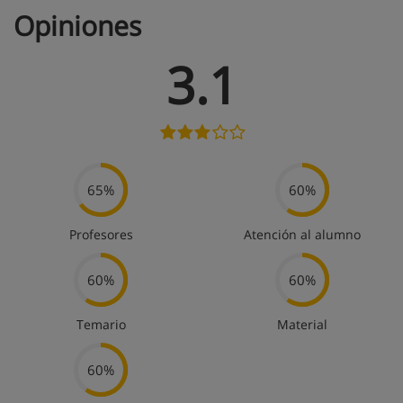
Opiniones
3.1
65%
60%
Profesores
Atención al alumno
60%
60%
Temario
Material
60%