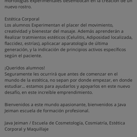
morfologías experimentales desembocan en la creación de un
nuevo rostro.
Estética Corporal
Los alumnos Experimentan el placer del movimiento,
creatividad y bienestar del masaje. Además aprenderán a
Realizar tratmientos estéticos (Celulitis, Adiposidad localizada,
flaccidez, estrías), aplicacar aparatología de última
generación, y la indicación de principios activos específicos
según el paciente.
¡Queridos alumnos!
Seguramente les ocurrirá que antes de comenzar en el
mundo de la estética, no sepan por donde empezar, en donde
estudiar… estamos para ayudarlos y apoyarlos en este nuevo
desafío, en este increíble emprendimiento.
Bienvenidos a este mundo apasionante, bienvenidos a Java
Jeiman escuela de formación profesional.
Java Jeiman / Escuela de Cosmetología, Cosmiatría, Estética
Corporal y Maquillaje