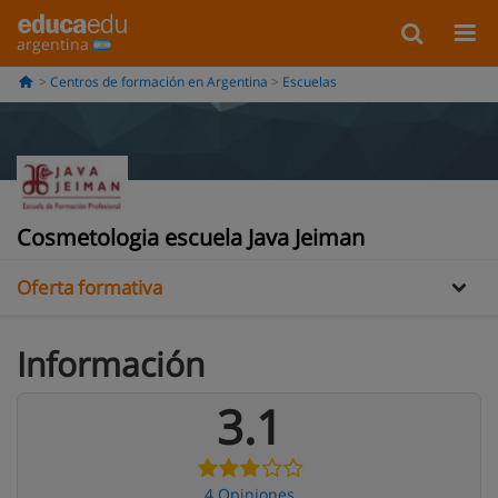
argentina
Centros de formación en Argentina
Escuelas
Información
Opiniones
Cosmetologia escuela Java Jeiman
Oferta formativa
Información
3.1
4 Opiniones